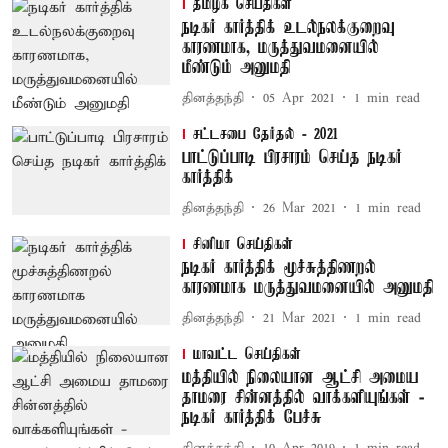
தமிழக செய்திகள்
நடிகர் கார்த்திக் உடல்நலக்குறைவு
காரணமாக, மருத்துவமனையில்
மீண்டும் அனுமதி
தினத்தந்தி
05 Apr 2021
1
min read
சட்டசபை தேர்தல் - 2021
பாட்டுப்பாடி பிரசாரம் செய்த நடிகர்
கார்த்திக்
தினத்தந்தி
26 Mar 2021
1
min read
சினிமா செய்திகள்
நடிகர் கார்த்திக் மூச்சுத்திணறல்
காரணமாக மருத்துவமனையில் அனுமதி
தினத்தந்தி
21 Mar 2021
1
min read
மாவட்ட செய்திகள்
மத்தியில் நிலையான ஆட்சி அமைய
தாமரை சின்னத்தில் வாக்களியுங்கள் -
நடிகர் கார்த்திக் பேச்சு