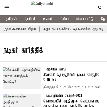
தமிழகம்
தேசியம்
உலகம்
சினிமா
விளையாட்டு
ஜோத
 முதல்-அமைச்சர் விஜய்
கரூர் கூட்டநெரிசல்: இறந்தோரின் குடும்பத்தி
நடிகர் கார்த்திக்
அரசியல் களம்
சிவகாசி தொகுதியில் நடிகர் கார்த்திக்
போட்டி?
தினத்தந்தி
29 Mar 2026
1
min read
நாடாளுமன்ற தேர்தல்-2024
கோவையில் அ.தி.மு.க. வேட்பாளரை
ஆதரித்து நடிகர் கார்த்திக் வாக்கு