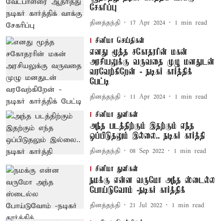
சேகரிப்பு
தினத்தந்தி
17 Apr 2024
1
min read
சினிமா செய்திகள்
எனது மூத்த சகோதரரின் மகன்
அரசியலுக்கு வருவதை முழு மனதுடன்
வரவேற்கிறேன் - நடிகர் கார்த்திக்
பேட்டி
தினத்தந்தி
11 Apr 2024
1
min read
சினிமா துளிகள்
அந்த படத்திற்கும் இதற்கும் எந்த
ஒப்பிடுதலும் இல்லை.. நடிகர் கார்த்தி
தினத்தந்தி
08 Sep 2022
1
min read
சினிமா துளிகள்
நமக்கு என்ன வருமோ அந்த ஸ்டைல்ல
போய்டுவோம் -நடிகர் கார்த்திக்
தினத்தந்தி
21 Jul 2022
1
min read