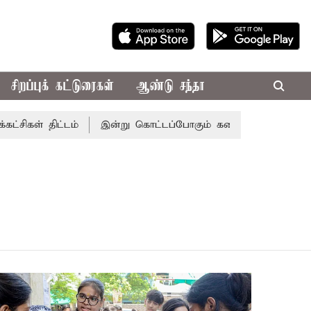
சிறப்புக் கட்டுரைகள்
ஆண்டு சந்தா
் திட்டம்
இன்று கொட்டப்போகும் கனமழை.. எந்தெந்த மாவட்ட