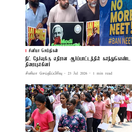
சினிமா செய்திகள்
நீட் தேர்வுக்கு எதிரான ஆர்ப்பாட்டத்தில் கலந்துகொண்ட
திரையுலகினர்
சினிமா செய்திப்பிரிவு
23 Jul 2026
1
min read