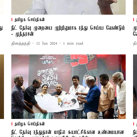
தமிழக செய்திகள்
து
நீட் தேர்வு முறையை முற்றிலுமாக ரத்து செய்ய வேண்டும்
ம
- முத்தரசன்
வ
தினத்தந்தி
12 Jun 2024
1
min read
தி
தமிழக செய்திகள்
நீட் தேர்வு ரத்துதான் மாநில சுயாட்சிக்கான உண்மையான
ந