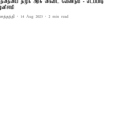
ித்தையை திமுக அரசு கைவிட வேண்டும் - எடப்பாடி
ழனிசாமி
னத்தந்தி
14 Aug 2023
2
min read