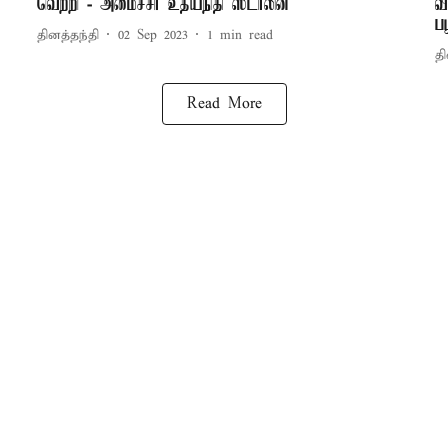
வெற்றி - அமைச்சர் உதயநிதி ஸ்டாலின்
வ
ப
தினத்தந்தி
02 Sep 2023
1
min read
தி
Read More