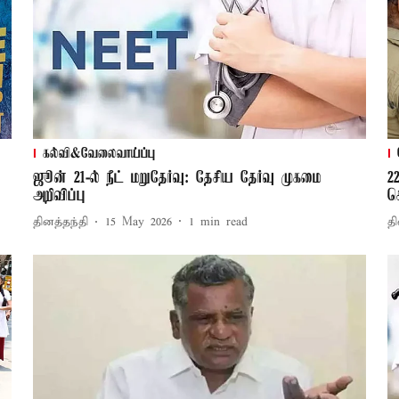
கல்வி&வேலைவாய்ப்பு
ஜூன் 21-ல் நீட் மறுதேர்வு: தேசிய தேர்வு முகமை
2
அறிவிப்பு
ச
தினத்தந்தி
15 May 2026
1
min read
தி