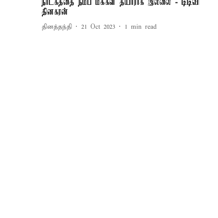
நாடகத்தை நம்ப மக்கள் தயாராக இல்லை - டிடிவி
தினகரன்
தினத்தந்தி
21 Oct 2023
1
min read