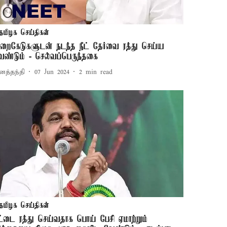
தமிழக செய்திகள்
ுறைகேடுகளுடன் நடந்த நீட் தேர்வை ரத்து செய்ய
ேண்டும் - செல்வப்பெருந்தகை
னத்தந்தி
07 Jun 2024
2
min read
தமிழக செய்திகள்
ீட்டை ரத்து செய்வதாக பொய் பேசி ஏமாற்றும்