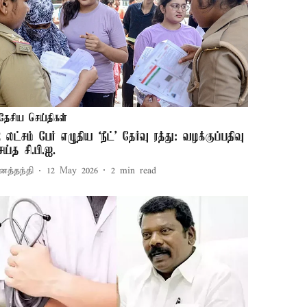
தேசிய செய்திகள்
2 லட்சம் பேர் எழுதிய ‘நீட்’ தேர்வு ரத்து: வழக்குப்பதிவு
ெய்த சி.பி.ஐ.
னத்தந்தி
12 May 2026
2
min read