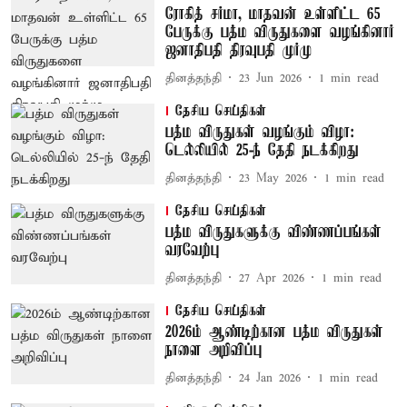
ரோகித் சர்மா, மாதவன் உள்ளிட்ட 65
பேருக்கு பத்ம விருதுகளை வழங்கினார்
ஜனாதிபதி திரவுபதி முர்மு
தினத்தந்தி
23 Jun 2026
1
min read
தேசிய செய்திகள்
பத்ம விருதுகள் வழங்கும் விழா:
டெல்லியில் 25-ந் தேதி நடக்கிறது
தினத்தந்தி
23 May 2026
1
min read
தேசிய செய்திகள்
பத்ம விருதுகளுக்கு விண்ணப்பங்கள்
வரவேற்பு
தினத்தந்தி
27 Apr 2026
1
min read
தேசிய செய்திகள்
2026ம் ஆண்டிற்கான பத்ம விருதுகள்
நாளை அறிவிப்பு
தினத்தந்தி
24 Jan 2026
1
min read