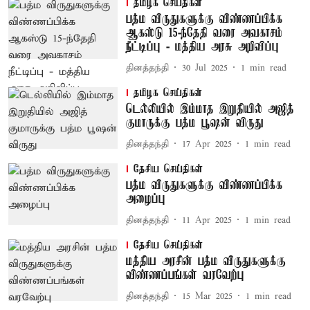
தமிழக செய்திகள்
பத்ம விருதுகளுக்கு விண்ணப்பிக்க
ஆகஸ்டு 15-ந்தேதி வரை அவகாசம்
நீட்டிப்பு - மத்திய அரசு அறிவிப்பு
தினத்தந்தி
30 Jul 2025
1
min read
தமிழக செய்திகள்
டெல்லியில் இம்மாத இறுதியில் அஜித்
குமாருக்கு பத்ம பூஷன் விருது
தினத்தந்தி
17 Apr 2025
1
min read
தேசிய செய்திகள்
பத்ம விருதுகளுக்கு விண்ணப்பிக்க
அழைப்பு
தினத்தந்தி
11 Apr 2025
1
min read
தேசிய செய்திகள்
மத்திய அரசின் பத்ம விருதுகளுக்கு
விண்ணப்பங்கள் வரவேற்பு
தினத்தந்தி
15 Mar 2025
1
min read