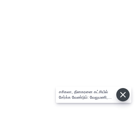
சசிகலா, தினகரனை கட்சியில்
சேர்க்க வேண்டும்: வேலுமணி,
விஸ்வநாதன் மீண்டும் போர்க்கொடி