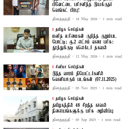
பிளேட்டை பரிசளித்த இயக்குநர்
வெங்கட் பிரபு!
தினத்தந்தி
18 May 2026
1
min read
தமிழக செய்திகள்
மனித உரிமைகள் குறித்த குறும்பட
போட்டி; ரூ.2 லட்சம் வரை பரிசு:
தூத்துக்குடி கலெக்டர் தகவல்
தினத்தந்தி
12 May 2026
1
min read
சினிமா செய்திகள்
இந்த வாரம் தியேட்டர்களில்
வெளியாகும் படங்கள் (07.11.2025)
தினத்தந்தி
05 Nov 2025
1
min read
தமிழக செய்திகள்
தமிழகத்தில் 48 சிறந்த காவல்
நிலையங்களுக்கு பரிசு அறிவிப்பு
தினத்தந்தி
05 Sep 2025
1
min read