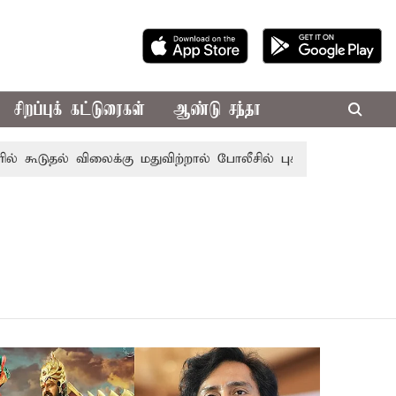
சிறப்புக் கட்டுரைகள்
ஆண்டு சந்தா
டுதல் விலைக்கு மதுவிற்றால் போலீசில் புகார் அளிக்கலாம் - ச