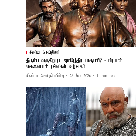
சினிமா செய்திகள்
திரும்ப வருகிறாரா அமரேந்திர பாகுபலி? - பிரபாஸ்
சைகையால் ரசிகர்கள் உற்சாகம்
சினிமா செய்திப்பிரிவு
26 Jun 2026
1
min read