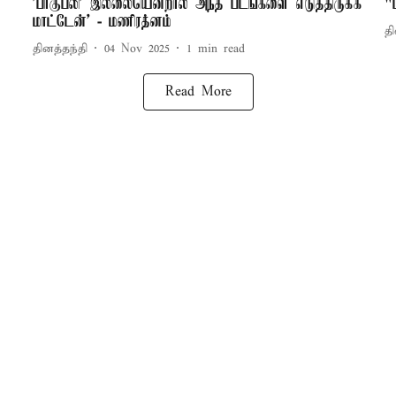
'பாகுபலி' இல்லையென்றால் அந்த படங்களை எடுத்திருக்க
"
மாட்டேன்’ - மணிரத்னம்
தி
தினத்தந்தி
04 Nov 2025
1
min read
Read More