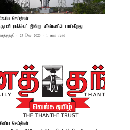
தேசிய செய்திகள்
ாகுபலி ராக்கெட் இன்று விண்ணில் பாய்கிறது
னத்தந்தி
23 Dec 2025
1
min read
சினிமா செய்திகள்