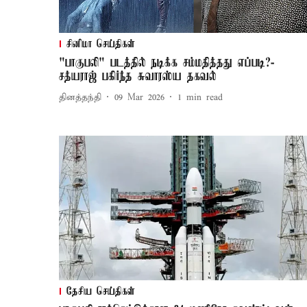
சினிமா செய்திகள்
"பாகுபலி" படத்தில் நடிக்க சம்மதித்தது எப்படி?-
சத்யராஜ் பகிர்ந்த சுவாரஸ்ய தகவல்
தினத்தந்தி
09 Mar 2026
1
min read
தேசிய செய்திகள்