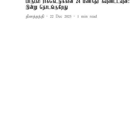
பாகுபலி ராக்கெட்டுக்கான 24 மணிநேர கவுண்ட்டவுன்:
இன்று தொடங்குகிறது
தினத்தந்தி
22 Dec 2025
1
min read