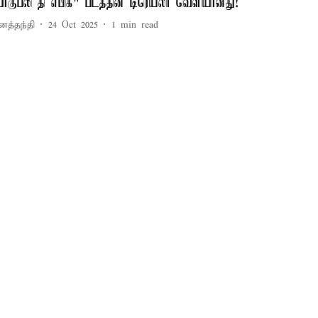
பாகுபலி தி எபிக்" படத்தின் டிரெய்லர் வெளியானது!
னத்தந்தி
24 Oct 2025
1
min read