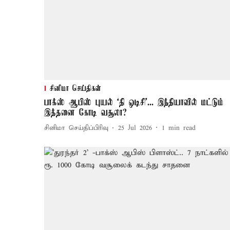
சினிமா செய்திகள்
பாக்ஸ் ஆபிஸ் புயல் ‘தி ஒடிசி’... இந்தியாவில் மட்டும்
இத்தனை கோடி வசூலா?
சினிமா செய்திப்பிரிவு
25 Jul 2026
1
min read