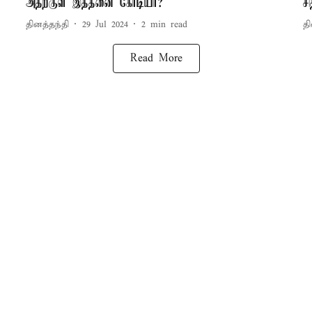
அதற்குள் இத்தனை கோடியா?
சி
தினத்தந்தி
29 Jul 2024
2
min read
தி
Read More