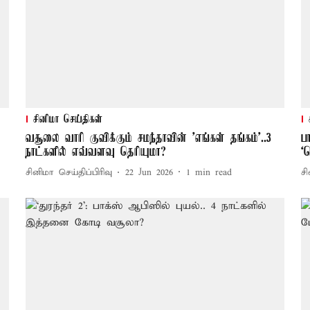
சினிமா செய்திகள்
வசூலை வாரி குவிக்கும் சமந்தாவின் 'எங்கள் தங்கம்'..3
ப
நாட்களில் எவ்வளவு தெரியுமா?
‘
சினிமா செய்திப்பிரிவு
22 Jun 2026
1
min read
சி