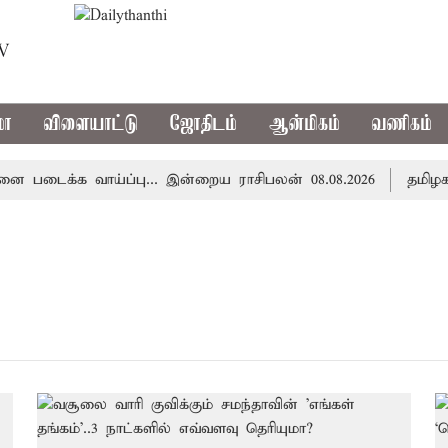
TV
மா
விளையாட்டு
ஜோதிடம்
ஆன்மிகம்
வணிகம்
டைக்க வாய்ப்பு... இன்றைய ராசிபலன் 08.08.2026
தமிழகத்த