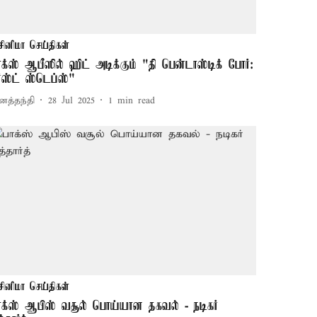
சினிமா செய்திகள்
ாக்ஸ் ஆபீஸில் ஹிட் அடிக்கும் "தி பென்டாஸ்டிக் போர்:
ர்ஸ்ட் ஸ்டெப்ஸ்"
னத்தந்தி
28 Jul 2025
1
min read
சினிமா செய்திகள்
ாக்ஸ் ஆபிஸ் வசூல் பொய்யான தகவல் - நடிகர்