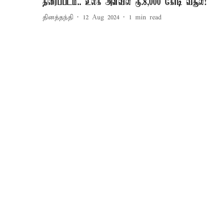
திரைப்படம்.. உலக அளவில் ரூ.8,000 கோடி வசூல்!
தினத்தந்தி
12 Aug 2024
1
min read