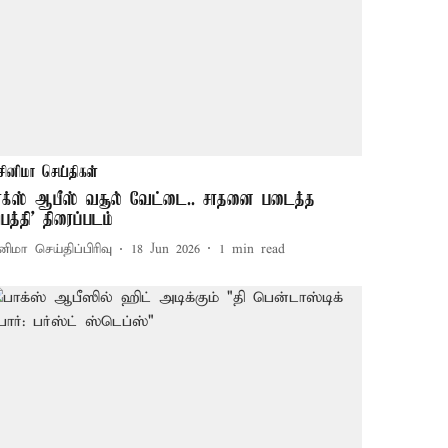
சினிமா செய்திகள்
ாக்ஸ் ஆபீஸ் வசூல் வேட்டை.. சாதனை படைத்த
பெத்தி’ திரைப்படம்
னிமா செய்திப்பிரிவு
18 Jun 2026
1
min read