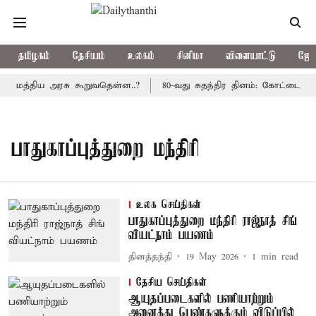
தமிழகம்
தேசியம்
உலகம்
சினிமா
விளையாட்டு
ஜோத
ு: மத்திய அரசு கூறுவதென்ன..?
80-வது சுதந்திர தினம்: கோட்டை கொ
பாதுகாப்புத்துறை மந்திரி
உலக செய்திகள்
பாதுகாப்புத்துறை மந்திரி ராஜ்நாத் சிங்
வியட்நாம் பயணம்
தினத்தந்தி
19 May 2026
1
min read
தேசிய செய்திகள்
ஆயுதப்படைகளில் பணியாற்றும்
அனைத்து பெண்களுக்கும் விடுப்பில்