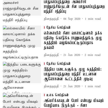
பாதுகாப்புத்துறை அமைச்சர்
ராஜ்நாத்சிங்குடன் சீன பாதுகாப்புத்துறை
மந்திரி சந்திப்பு
தினத்தந்தி
04 Sep 2020
1
min read
தேசிய செய்திகள்
எல்லையில் சீனா வாலாட்டினால் தக்க
பதிலடி கொடுக்க ராணுவத்துக்கு முழு
சுதந்திரம் வழங்கப்பட்டிருப்பதாக
தகவல்
தினத்தந்தி
21 Jun 2020
2
min read
தேசிய செய்திகள்
இந்திய படைகளுக்கு முழு சுதந்திரம்:
பாதுகாப்புத்துறை மந்திரி உடனான
ஆலோசனை கூட்டத்தில் முடிவு
தினத்தந்தி
21 Jun 2020
1
min read
உலக செய்திகள்
அமெரிக்காவுடன் போர் என்பது மிகவும்
பேரழிவாக இருக்கும் - சீனா