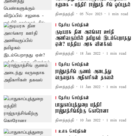
சலுகை - மந்திரி ராஜ்நாத் சிங் ஒப்புதல்
தினத்தந்தி
05 Nov 2023
1
min read
தேசிய செய்திகள்
குடியரசு தின அலங்கார ஊர்தி
அணிவகுப்பில் தமிழகம் இடம்பெறாதது
ஏன்? மத்திய அரசு விளக்கம்
தினத்தந்தி
18 Jan 2022
1
min read
தேசிய செய்திகள்
ராஜ்நாத்சிங் குணம் அடைந்து
வருவதாக அதிகாரிகள் தகவல்
தினத்தந்தி
11 Jan 2022
1
min read
தேசிய செய்திகள்
பாதுகாப்புத்துறை மந்திரி
ராஜ்நாத்சிங்கிற்கு கொரோனா
தினத்தந்தி
10 Jan 2022
1
min read
உலக செய்திகள்