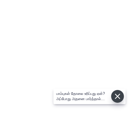
பாம்புகள் தோலை உரிப்பது ஏன்?
அப்போது அதனை பார்த்தால்
பழிவாங்குமா?