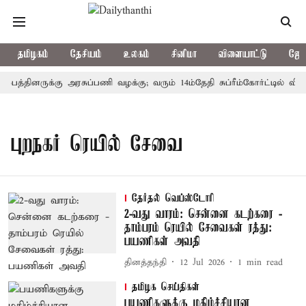
தமிழகம்
தேசியம்
உலகம்
சினிமா
விளையாட்டு
ஜோத
ம்பத்தினருக்கு அரசுப்பணி வழக்கு; வரும் 14ம்தேதி சுப்ரீம்கோர்ட்டில் வி
புறநகர் ரெயில் சேவை
தேர்தல் வெப்ஸ்டோரி
2-வது வாரம்: சென்னை கடற்கரை -
தாம்பரம் ரெயில் சேவைகள் ரத்து:
பயணிகள் அவதி
தினத்தந்தி
12 Jul 2026
1
min read
தமிழக செய்திகள்
பயணிகளுக்கு மகிழ்ச்சியான