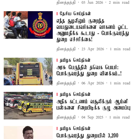
தினத்தந்தி
03 Jun 2026
2
min read
தேசிய செய்திகள்
எந்த சூழலிலும் குறைந்த
வயதுடையவர்களை வாகனம் ஓட்ட
அனுமதிக்க கூடாது - போக்குவரத்து
துறை எச்சரிக்கை!
தினத்தந்தி
23 Apr 2026
1
min read
தமிழக செய்திகள்
அரசு பேருந்தில் தவெக பெயர்:
போக்குவரத்து துறை விளக்கம்..!
தினத்தந்தி
06 Apr 2026
1
min read
தமிழக செய்திகள்
அதிக கட்டணம் வசூலிக்கும் ஆம்னி
பஸ்களை சிறைபிடிக்க குழு அமைப்பு
தினத்தந்தி
04 Sep 2025
1
min read
தமிழக செய்திகள்
போக்குவரத்து துறையில் 3,200