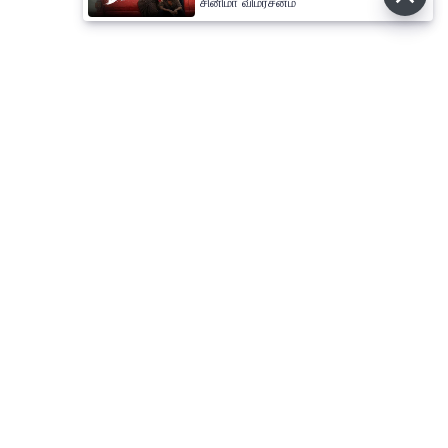
சினிமா விமர்சனம்
⌄
செய்திகள்