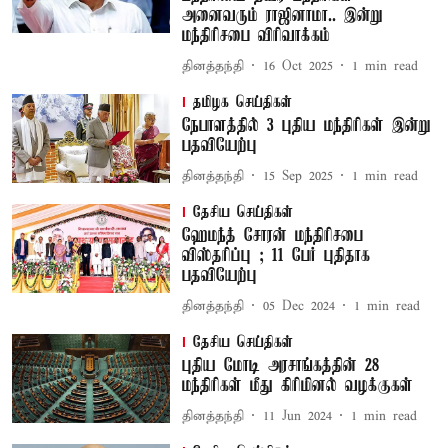
அனைவரும் ராஜினாமா.. இன்று
மந்திரிசபை விரிவாக்கம்
தினத்தந்தி
16 Oct 2025
1
min read
தமிழக செய்திகள்
நேபாளத்தில் 3 புதிய மந்திரிகள் இன்று
பதவியேற்பு
தினத்தந்தி
15 Sep 2025
1
min read
தேசிய செய்திகள்
ஹேமந்த் சோரன் மந்திரிசபை
விஸ்தரிப்பு ; 11 பேர் புதிதாக
பதவியேற்பு
தினத்தந்தி
05 Dec 2024
1
min read
தேசிய செய்திகள்
புதிய மோடி அரசாங்கத்தின் 28
மந்திரிகள் மீது கிரிமினல் வழக்குகள்
தினத்தந்தி
11 Jun 2024
1
min read