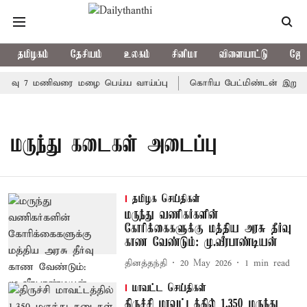
தமிழகம்
தேசியம்
உலகம்
சினிமா
விளையாட்டு
ஜோத
இரவு 7 மணிவரை மழை பெய்ய வாய்ப்பு
கொரிய பேட்மிண்டன் இறுதி ப
மருந்து கடைகள் அடைப்பு
தமிழக செய்திகள்
மருந்து வணிகர்களின்
கோரிக்கைகளுக்கு மத்திய அரசு தீர்வு
காண வேண்டும்: மு.வீரபாண்டியன்
தினத்தந்தி
20 May 2026
1
min read
மாவட்ட செய்திகள்
திருச்சி மாவட்டத்தில் 1,350 மருந்து