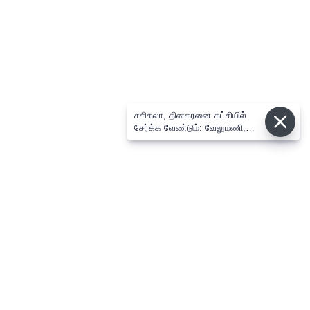
சசிகலா, தினகரனை கட்சியில்
சேர்க்க வேண்டும்: வேலுமணி,
விஸ்வநாதன் மீண்டும் போர்க்கொடி