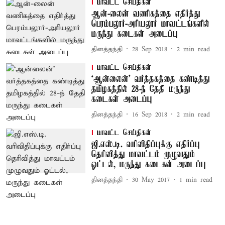
மாவட்ட செய்திகள்
ஆன்-லைன் வணிகத்தை எதிர்த்து
பெரம்பலூர்-அரியலூர் மாவட்டங்களில்
மருந்து கடைகள் அடைப்பு
தினத்தந்தி
28 Sep 2018
2
min read
மாவட்ட செய்திகள்
‘ஆன்லைன்’ வர்த்தகத்தை கண்டித்து
தமிழகத்தில் 28-ந் தேதி மருந்து
கடைகள் அடைப்பு
தினத்தந்தி
16 Sep 2018
2
min read
மாவட்ட செய்திகள்
ஜி.எஸ்.டி. வரிவிதிப்புக்கு எதிர்ப்பு
தெரிவித்து மாவட்டம் முழுவதும்
ஓட்டல், மருந்து கடைகள் அடைப்பு
தினத்தந்தி
30 May 2017
1
min read