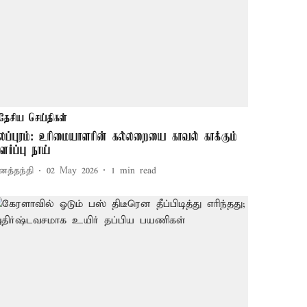
தேசிய செய்திகள்
லப்புரம்: உரிமையாளரின் கல்லறையை காவல் காக்கும்
ளர்ப்பு நாய்
னத்தந்தி
02 May 2026
1
min read