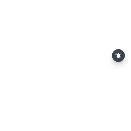
பாம்புகள் தோலை உரிப்பது ஏன்?
அப்போது அதனை பார்த்தால்
பழிவாங்குமா?