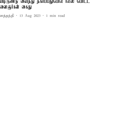
ெடிகுண்டு வைத்து தகர்ப்பதுபோல ரீல்ஸ் போட்ட
ளைஞர்கள் கைது
னத்தந்தி
13 Aug 2023
1
min read