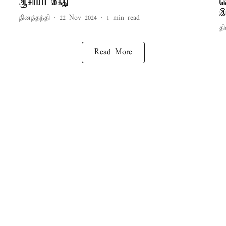
ஆசிரியர் கைது
வ
இ
தினத்தந்தி
22 Nov 2024
1
min read
தி
Read More