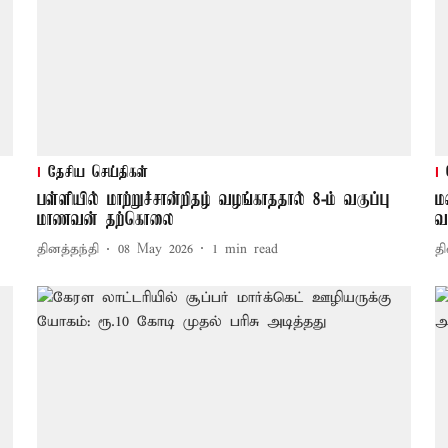
தேசிய செய்திகள்
பள்ளியில் மாற்றுச்சான்றிதழ் வழங்காததால் 8-ம் வகுப்பு
ம
மாணவன் தற்கொலை
வ
தினத்தந்தி
08 May 2026
1
min read
தி