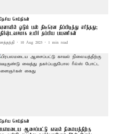
தேசிய செய்திகள்
ேரளாவில் ஓடும் பஸ் திடீரென தீப்பிடித்து எரிந்தது;
திர்ஷ்டவசமாக உயிர் தப்பிய பயணிகள்
னத்தந்தி
10 Aug 2025
1
min read
தேசிய செய்திகள்
ிரபலமடைய ஆசைப்பட்டு காவல் நிலையத்திற்கு