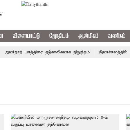
TV
மா
விளையாட்டு
ஜோதிடம்
ஆன்மிகம்
வணிகம்
மர்நாத் யாத்திரை தற்காலிகமாக நிறுத்தம்
இமாச்சலத்தில் பேர