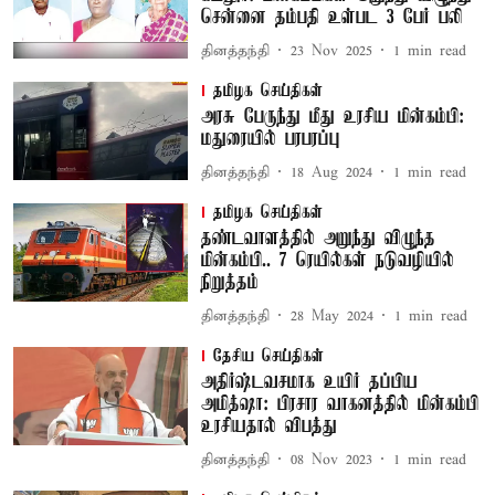
சென்னை தம்பதி உள்பட 3 பேர் பலி
தினத்தந்தி
23 Nov 2025
1
min read
தமிழக செய்திகள்
அரசு பேருந்து மீது உரசிய மின்கம்பி:
மதுரையில் பரபரப்பு
தினத்தந்தி
18 Aug 2024
1
min read
தமிழக செய்திகள்
தண்டவாளத்தில் அறுந்து விழுந்த
மின்கம்பி.. 7 ரெயில்கள் நடுவழியில்
நிறுத்தம்
தினத்தந்தி
28 May 2024
1
min read
தேசிய செய்திகள்
அதிர்ஷ்டவசமாக உயிர் தப்பிய
அமித்ஷா: பிரசார வாகனத்தில் மின்கம்பி
உரசியதால் விபத்து
தினத்தந்தி
08 Nov 2023
1
min read