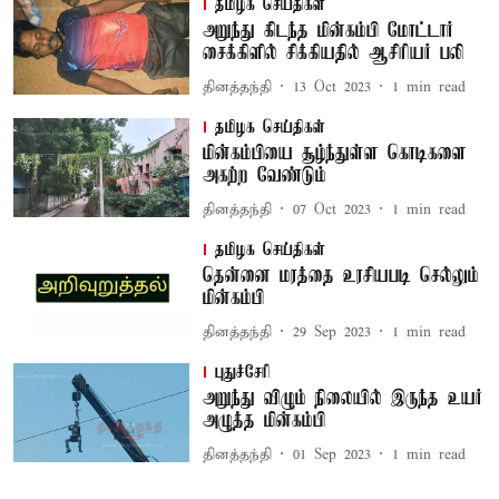
தமிழக செய்திகள்
அறுந்து கிடந்த மின்கம்பி மோட்டார்
சைக்கிளில் சிக்கியதில் ஆசிரியர் பலி
தினத்தந்தி
13 Oct 2023
1
min read
தமிழக செய்திகள்
மின்கம்பியை சூழ்ந்துள்ள கொடிகளை
அகற்ற வேண்டும்
தினத்தந்தி
07 Oct 2023
1
min read
தமிழக செய்திகள்
தென்னை மரத்தை உரசியபடி செல்லும்
மின்கம்பி
தினத்தந்தி
29 Sep 2023
1
min read
புதுச்சேரி
அறுந்து விழும் நிலையில் இருந்த உயர்
அழுத்த மின்கம்பி
தினத்தந்தி
01 Sep 2023
1
min read