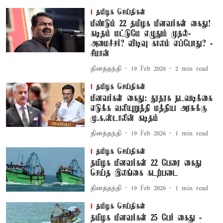
தமிழக செய்திகள்
மீண்டும் 22 தமிழக மீனவர்கள் கைது!
கடிதம் மட்டுமே எழுதும் முதல்-
அமைச்சர்? விடிவு காலம் எப்போது? -
சீமான்
தினத்தந்தி
19 Feb 2026
2
min read
தமிழக செய்திகள்
மீனவர்கள் கைது: தூதரக நடவடிக்கை
எடுக்க வலியுறுத்தி மத்திய அரசுக்கு
மு.க.ஸ்டாலின் கடிதம்
தினத்தந்தி
19 Feb 2026
1
min read
தமிழக செய்திகள்
தமிழக மீனவர்கள் 22 பேரை கைது
செய்த இலங்கை கடற்படை
தினத்தந்தி
19 Feb 2026
1
min read
தமிழக செய்திகள்
தமிழக மீனவர்கள் 25 பேர் கைது -