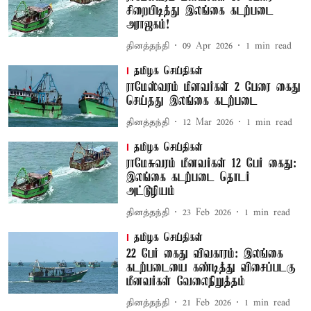
சிறைபிடித்து இலங்கை கடற்படை
அராஜகம்!
தினத்தந்தி
09 Apr 2026
1
min read
தமிழக செய்திகள்
ராமேஸ்வரம் மீனவர்கள் 2 பேரை கைது
செய்தது இலங்கை கடற்படை
தினத்தந்தி
12 Mar 2026
1
min read
தமிழக செய்திகள்
ராமேசுவரம் மீனவர்கள் 12 பேர் கைது:
இலங்கை கடற்படை தொடர்
அட்டூழியம்
தினத்தந்தி
23 Feb 2026
1
min read
தமிழக செய்திகள்
22 பேர் கைது விவகாரம்: இலங்கை
கடற்படையை கண்டித்து விசைப்படகு
மீனவர்கள் வேலைநிறுத்தம்
தினத்தந்தி
21 Feb 2026
1
min read