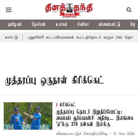
தமிழகம்
தேசியம்
உலகம்
சினிமா
விளையாட்டு
ஜோத
ோர்ட்டு
புதுச்சேரி சட்டப்பேரவைக் கூட்டத்தொடர் வரும் 24ம் தொடங்க
முத்தரப்பு ஒருநாள் கிரிக்கெட்
கிரிக்கெட்
முத்தரப்பு தொடர் இறுதிப்போட்டி:
வைபவ் சூர்யவன்சி அதிரடி... இலங்கை
’ஏ’க்கு 378 ரன்கள் இலக்கு
விளையாட்டுச் செய்திப்பிரிவு
21 Jun 2026