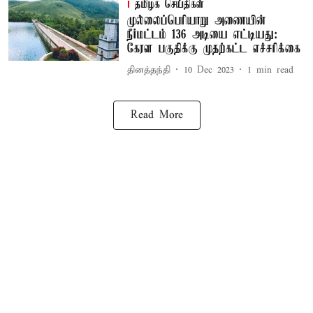
தமிழக செய்திகள்
முல்லைப்பெரியாறு அணையின்
நீர்மட்டம் 136 அடியை எட்டியது:
கேரள பகுதிக்கு முதற்கட்ட எச்சரிக்கை
தினத்தந்தி
10 Dec 2023
1
min read
Read More