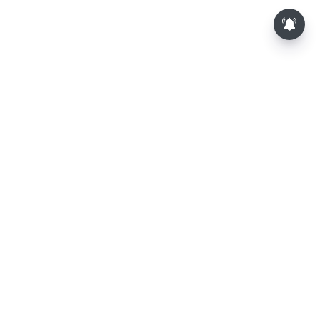
⌄
செய்திகள்