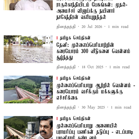
ராகுல்காந்தியிடம் பேசுங்கள்: முதல்-
அமைச்சர் விஜய்க்கு நயினார்
நாகேந்திரன் வலியுறுத்தல்
தினத்தந்தி
20 Jul 2026
1
min read
தமிழக செய்திகள்
தேனி: முல்லைப்பெரியாற்றின்
கரையோரம் 300 வீடுகளை வெள்ளம்
சூழ்ந்தது
தினத்தந்தி
18 Oct 2025
1
min read
தமிழக செய்திகள்
முல்லைப்பெரியாறு ஆற்றில் வெள்ளம் -
கரையோரம் வசிக்கும் மக்களுக்கு
எச்சரிக்கை
தினத்தந்தி
30 May 2025
1
min read
தமிழக செய்திகள்
முல்லைப்பெரியாறு அணையில்
பராமரிப்பு பணிகள் தடுப்பு - எடப்பாடி
பழனிசாமி கண்டனம்