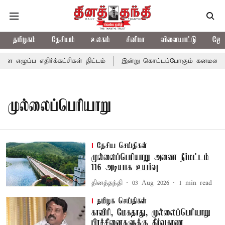
தமிழகம்
தேசியம்
உலகம்
சினிமா
விளையாட்டு
ஜோத
ழுப்ப எதிர்க்கட்சிகள் திட்டம்
இன்று கொட்டப்போகும் கனமழை.. எந
முல்லைப்பெரியாறு
தேசிய செய்திகள்
முல்லைப்பெரியாறு அணை நீர்மட்டம்
116 அடியாக உயர்வு
தினத்தந்தி
03 Aug 2026
1
min read
தமிழக செய்திகள்
காவிரி, மேகதாது, முல்லைப்பெரியாறு
பிரச்சினைகளுக்கு தீர்வுகாண