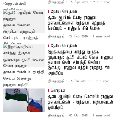
தினத்தந்தி
16 Apr 2022
2
min read
தேசிய செய்திகள்
ரூ.35 ஆயிரம் கோடி ராணுவ
தளவாடங்களை இந்தியா ஏற்றுமதி
செய்யும் - ராஜ்நாத் சிங் பேச்சு
தினத்தந்தி
28 Feb 2020
1
min read
தேசிய செய்திகள்
இறக்குமதியை சார்ந்து இருக்க
முடியாது: ரூ.1¾ லட்சம் கோடி ராணுவ
தளவாடங்கள் உற்பத்தி செய்ய
இலக்கு; ராணுவ மந்திரி ராஜ்நாத் சிங்
அறிவிப்பு
தினத்தந்தி
16 Jan 2020
1
min read
செய்திகள்
ரூ.36 ஆயிரம் கோடி செலவில் ராணுவ
தளவாடங்கள் - இந்தியா, ரஷியாவுடன்
ஒப்பந்தம்
தினத்தந்தி
02 Oct 2018
1
min read