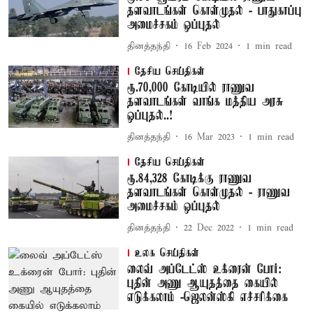
தளவாடங்கள் கொள்முதல் - பாதுகாப்பு
அமைச்சகம் ஒப்புதல்
தினத்தந்தி
16 Feb 2024
1
min read
தேசிய செய்திகள்
ரூ.70,000 கோடியில் ராணுவ
தளவாடங்கள் வாங்க மத்திய அரசு
ஒப்புதல்..!
தினத்தந்தி
16 Mar 2023
1
min read
தேசிய செய்திகள்
ரூ.84,328 கோடிக்கு ராணுவ
தளவாடங்கள் கொள்முதல் - ராணுவ
அமைச்சகம் ஒப்புதல்
தினத்தந்தி
22 Dec 2022
1
min read
உலக செய்திகள்
லைவ் அப்டேட்ஸ் உக்ரைன் போர்:
புதின் அணு ஆயுதத்தை கையில்
எடுக்கலாம் -ஜெலன்ஸ்கி எச்சரிக்கை