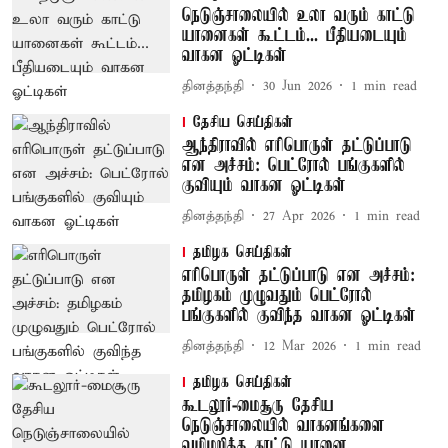
நெடுஞ்சாலையில் உலா வரும் காட்டு
யானைகள் கூட்டம்... பீதியடையும்
வாகன ஓட்டிகள்
தினத்தந்தி
30 Jun 2026
1
min read
தேசிய செய்திகள்
ஆந்திராவில் எரிபொருள் தட்டுப்பாடு
என அச்சம்: பெட்ரோல் பங்குகளில்
குவியும் வாகன ஓட்டிகள்
தினத்தந்தி
27 Apr 2026
1
min read
தமிழக செய்திகள்
எரிபொருள் தட்டுப்பாடு என அச்சம்:
தமிழகம் முழுவதும் பெட்ரோல்
பங்குகளில் குவிந்த வாகன ஓட்டிகள்
தினத்தந்தி
12 Mar 2026
1
min read
தமிழக செய்திகள்
கூடலூர்-மைசூரு தேசிய
நெடுஞ்சாலையில் வாகனங்களை
வழிமறித்த காட்டு யானை