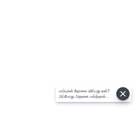
பாம்புகள் தோலை உரிப்பது ஏன்?
அப்போது அதனை பார்த்தால்
பழிவாங்குமா?