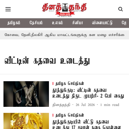
தமிழகம்
தேசியம்
உலகம்
சினிமா
விளையாட்டு
ஜோத
கோவை, தேனி,நீலகிரி ஆகிய மாவட்டங்களுக்கு கன மழை எச்சரிக்கை
வீட்டின் கதவை உடைத்து
தமிழக செய்திகள்
தூத்துக்குடி: வீட்டின் கதவை
உடைத்து திருட முயற்சி- 2 பேர் கைது
தினத்தந்தி
26 Jul 2026
1
min read
தமிழக செய்திகள்
தூத்துக்குடியில் வீட்டு கதவை
உடைத்து 17 சவரன் நகை கொள்ளை