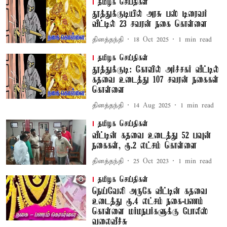
தமிழக செய்திகள்
தூத்துக்குடியில் அரசு பஸ் டிரைவர்
வீட்டில் 23 சவரன் நகை கொள்ளை
தினத்தந்தி
18 Oct 2025
1
min read
தமிழக செய்திகள்
தூத்துக்குடி: கோவில் அர்ச்சகர் வீட்டில்
கதவை உடைத்து 107 சவரன் நகைகள்
கொள்ளை
தினத்தந்தி
14 Aug 2025
1
min read
தமிழக செய்திகள்
வீட்டின் கதவை உடைத்து 52 பவுன்
நகைகள், ரூ.2 லட்சம் கொள்ளை
தினத்தந்தி
25 Oct 2023
1
min read
தமிழக செய்திகள்
நெய்வேலி அருகே வீட்டின் கதவை
உடைத்து ரூ.4 லட்சம் நகை-பணம்
கொள்ளை மர்மநபர்களுக்கு போலீஸ்
வலைவீச்சு