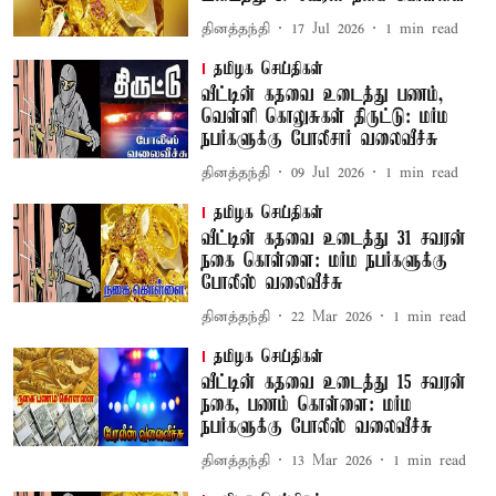
தினத்தந்தி
17 Jul 2026
1
min read
தமிழக செய்திகள்
வீட்டின் கதவை உடைத்து பணம்,
வெள்ளி கொலுசுகள் திருட்டு: மர்ம
நபர்களுக்கு போலீசார் வலைவீச்சு
தினத்தந்தி
09 Jul 2026
1
min read
தமிழக செய்திகள்
வீட்டின் கதவை உடைத்து 31 சவரன்
நகை கொள்ளை: மர்ம நபர்களுக்கு
போலீஸ் வலைவீச்சு
தினத்தந்தி
22 Mar 2026
1
min read
தமிழக செய்திகள்
வீட்டின் கதவை உடைத்து 15 சவரன்
நகை, பணம் கொள்ளை: மர்ம
நபர்களுக்கு போலீஸ் வலைவீச்சு
தினத்தந்தி
13 Mar 2026
1
min read