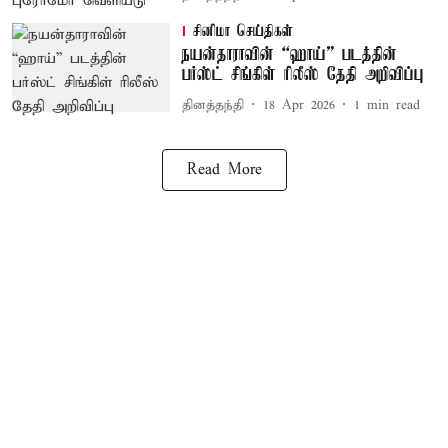
சினிமா செய்திகள்
நயன்தாராவின் “ஹாய்” படத்தின்
பர்ஸ்ட் சிங்கிள் ரிலீஸ் தேதி அறிவிப்பு
தினத்தந்தி
18 Apr 2026
1
min read
Read More