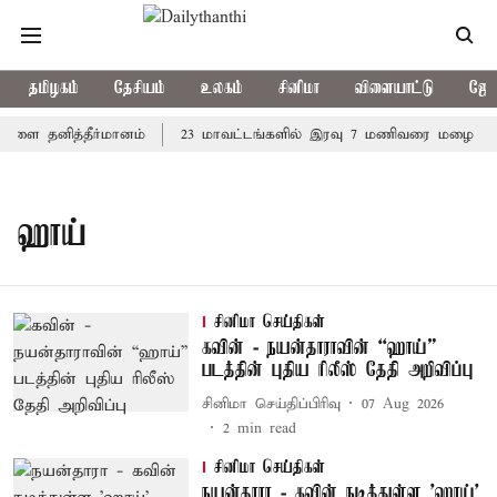
தமிழகம்
தேசியம்
உலகம்
சினிமா
விளையாட்டு
ஜோத
நாளை தனித்தீர்மானம்
23 மாவட்டங்களில் இரவு 7 மணிவரை மழை பெய்
ஹாய்
சினிமா செய்திகள்
கவின் - நயன்தாராவின் “ஹாய்”
படத்தின் புதிய ரிலீஸ் தேதி அறிவிப்பு
சினிமா செய்திப்பிரிவு
07 Aug 2026
2
min read
சினிமா செய்திகள்
நயன்தாரா - கவின் நடித்துள்ள 'ஹாய்'