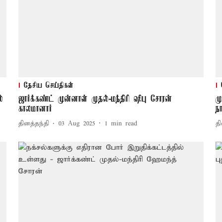
தேசிய செய்திகள்
்
ஜார்க்கண்ட் முன்னாள் முதல்-மந்திரி ஷிபு சோரன்
ம
காலமானார்
ந
தினத்தந்தி
03 Aug 2025
1
min read
தி