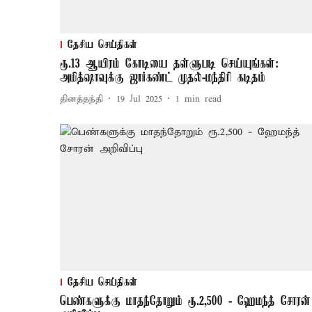
தேசிய செய்திகள்
ரூ.13 ஆயிரம் கோடியை தள்ளுபடி செய்யுங்கள்:
அமித்ஷாவுக்கு ஜார்கண்ட் முதல்-மந்திரி கடிதம்
தினத்தந்தி
19 Jul 2025
1
min read
தேசிய செய்திகள்
பெண்களுக்கு மாதந்தோறும் ரூ.2,500 - ஹேமந்த் சோரன்