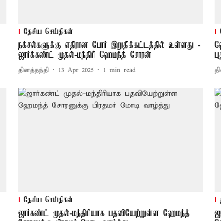
தேசிய செய்திகள்
நக்சல்களுக்கு எதிரான போர் இறுதிக்கட்டத்தில் உள்ளது -
ஹ
ஜார்க்கண்ட் முதல்-மந்திரி ஹேமந்த் சோரன்
ப
தினத்தந்தி
13 Apr 2025
1
min read
தி
தேசிய செய்திகள்
ஜார்கண்ட் முதல்-மந்திரியாக பதவியேற்றுள்ள ஹேமந்த்
ஜ