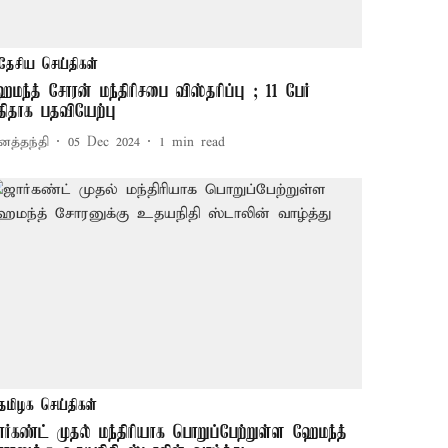
தேசிய செய்திகள்
ேமந்த் சோரன் மந்திரிசபை விஸ்தரிப்பு ; 11 பேர்
ுதிதாக பதவியேற்பு
னத்தந்தி
05 Dec 2024
1
min read
தமிழக செய்திகள்
ார்கண்ட் முதல் மந்திரியாக பொறுப்பேற்றுள்ள ஹேமந்த்