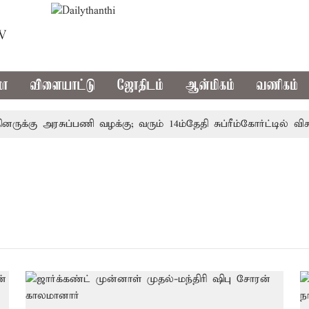
TV
மா
விளையாட்டு
ஜோதிடம்
ஆன்மிகம்
வணிகம்
ருக்கு அரசுப்பணி வழக்கு; வரும் 14ம்தேதி சுப்ரீம்கோர்ட்டில் விச