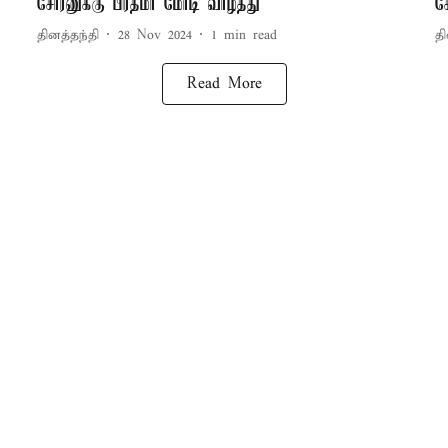
சோரனுக்கு பிரதமர் மோடி வாழ்த்து
ச
தினத்தந்தி
28 Nov 2024
1
min read
தி
Read More