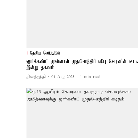
தேசிய செய்திகள்
ஜார்க்கண்ட் முன்னாள் முதல்-மந்திரி ஷிபு சோரனின் உடல
இன்று தகனம்
தினத்தந்தி
04 Aug 2025
1
min read