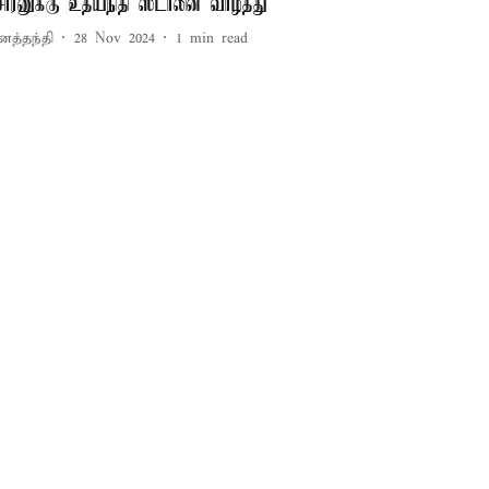
ோரனுக்கு உதயநிதி ஸ்டாலின் வாழ்த்து
னத்தந்தி
28 Nov 2024
1
min read