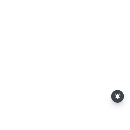
வார ராசிபலன் 09-08-2026 முதல்
15-08-2026 வரை...