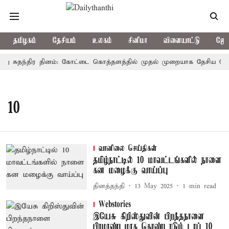
தமிழகம்
தேசியம்
உலகம்
சினிமா
விளையாட்டு
ஜோத
து சுதந்திர தினம்: கோட்டை கொத்தளத்தில் முதல் முறையாக தேசிய கொடி ஏ
10
வானிலை செய்திகள்
தமிழ்நாட்டில் 10 மாவட்டங்களில் நாளை
கன மழைக்கு வாய்ப்பு
தினத்தந்தி
13 May 2025
1
min read
Webstories
இயேசு கிறிஸ்துவின் பிறந்தநாளை
பிரமாண்டமாக கொண்டாடும் டாப் 10