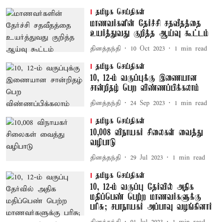
தமிழக செய்திகள்
மாணவர்களின் தேர்ச்சி சதவீதத்தை
உயர்த்துவது குறித்த ஆய்வு கூட்டம்
தினத்தந்தி
10 Oct 2023
1
min read
தமிழக செய்திகள்
10, 12-ம் வகுப்புக்கு இணையான
சான்றிதழ் பெற விண்ணப்பிக்கலாம்
தினத்தந்தி
24 Sep 2023
1
min read
தமிழக செய்திகள்
10,008 விநாயகர் சிலைகள் வைத்து
வழிபாடு
தினத்தந்தி
29 Jul 2023
1
min read
தமிழக செய்திகள்
10, 12-ம் வகுப்பு தேர்வில் அதிக
மதிப்பெண் பெற்ற மாணவர்களுக்கு
பரிசு; சபாநாயகர் அப்பாவு வழங்கினார்