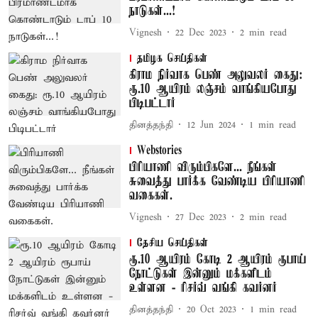
நாடுகள்...!
Vignesh
22 Dec 2023
2
min read
தமிழக செய்திகள்
கிராம நிர்வாக பெண் அலுவலர் கைது:
ரூ.10 ஆயிரம் லஞ்சம் வாங்கியபோது
பிடிபட்டார்
தினத்தந்தி
12 Jun 2024
1
min read
Webstories
பிரியாணி விரும்பிகளே... நீங்கள்
சுவைத்து பார்க்க வேண்டிய பிரியாணி
வகைகள்.
Vignesh
27 Dec 2023
2
min read
தேசிய செய்திகள்
ரூ.10 ஆயிரம் கோடி 2 ஆயிரம் ரூபாய்
நோட்டுகள் இன்னும் மக்களிடம்
உள்ளன - ரிசர்வ் வங்கி கவர்னர்
தினத்தந்தி
20 Oct 2023
1
min read