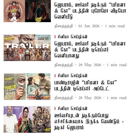
ஜெயராம், ஊர்வசி நடிக்கும் “பரிமளா
& கோ” படத்தின் புரோமோ வீடியோ
வெளியீடு
தினத்தந்தி
01 Jun 2026
1
min read
சினிமா செய்திகள்
ஜெயராம், ஊர்வசி நடிக்கும் “பரிமளா
& கோ” படத்தின் டிரெய்லர்
வெளியானது
தினத்தந்தி
29 May 2026
1
min read
சினிமா செய்திகள்
பாண்டிராஜின் “பரிமளா & கோ”
படத்தின் டிரெய்லர் அப்டேட்
தினத்தந்தி
28 May 2026
1
min read
சினிமா செய்திகள்
ஊர்வசியுடன் நடிக்கும்போது
எச்சரிக்கையாக இருக்க வேண்டும் -
நடிகர் ஜெயராம்