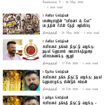
Ramkumar V
26 May 2026
1
min read
சினிமா செய்திகள்
பாண்டிராஜின் “பரிமளா & கோ”
படத்தின் ரிலீஸ் தேதி அறிவிப்பு
தினத்தந்தி
25 May 2026
1
min read
சினிமா செய்திகள்
சபரிமலை தங்கம் திருட்டு வழக்கு:
நடிகர் ஜெயராம் அமலாக்கத்துறை
விசாரணைக்கு ஆஜர்
தினத்தந்தி
17 Feb 2026
1
min read
தேசிய செய்திகள்
சபரிமலை தங்க திருட்டு வழக்கு: நடிகர்
ஜெயராமுக்கு மீண்டும் சம்மன்
தினத்தந்தி
10 Feb 2026
1
min read
தமிழக செய்திகள்
சபரிமலை தங்கத் திருட்டு வழக்கு -