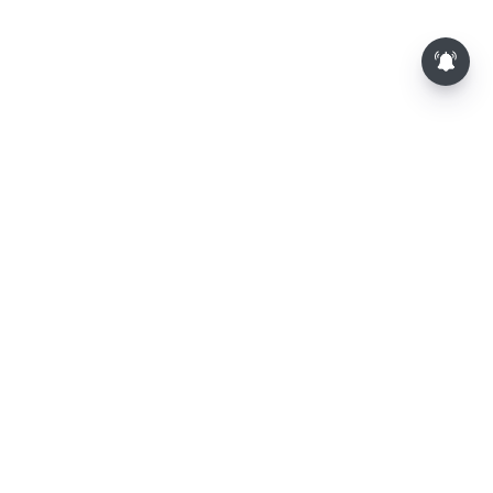
⌄
செய்திகள்