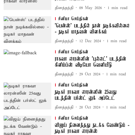
தினத்தந்தி
09 May 2026
1
min read
சினிமா செய்திகள்
'பென்ஸ்' படத்தில் நான் நடிக்கவில்லை
- நடிகர் மாதவன் விளக்கம்
தினத்தந்தி
12 Dec 2024
1
min read
சினிமா செய்திகள்
ராகவா லாரன்ஸின் 'புல்லட்' படத்தின்
கிளிம்ப்ஸ் வீடியோ வெளியீடு
தினத்தந்தி
29 Oct 2024
1
min read
சினிமா செய்திகள்
நடிகர் ராகவா லாரன்ஸின் 25வது
படத்தின் பர்ஸ்ட் லுக் அப்டேட்
தினத்தந்தி
28 Oct 2024
1
min read
சினிமா செய்திகள்
விஜய் நினைத்தது நடக்க வேண்டும் -
நடிகர் ராகவா லாரன்ஸ்