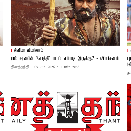
சினிமா விமர்சனம்
ராம் சரணின் 'பெத்தி' படம் எப்படி இருக்கு? - விமர்சனம்
ப
இ
தினத்தந்தி
05 Jun 2026
1
min read
தி