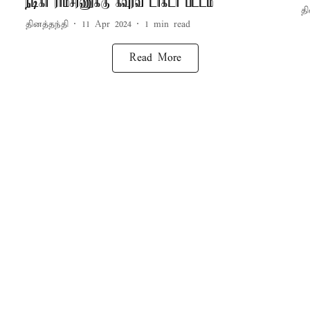
நடிகர் ராம்சரணுக்கு கவுரவ டாக்டர் பட்டம்
தி
தினத்தந்தி
11 Apr 2024
1
min read
Read More