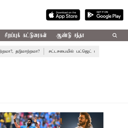
சிறப்புக் கட்டுரைகள்
ஆண்டு சந்தா
, தடுமாற்றமா?
சட்டசபையில் பட்ஜெட் மீதான விவாதம் இன்று த