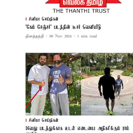
சினிமா செய்திகள்
'கேம் சேஞ்சர்' படத்தின் டீசர் வெளியீடு
தினத்தந்தி
09 Nov 2024
1
min read
சினிமா செய்திகள்
16வது படத்துக்காக உடல் எடையை அதிகரிக்கும் ராம்