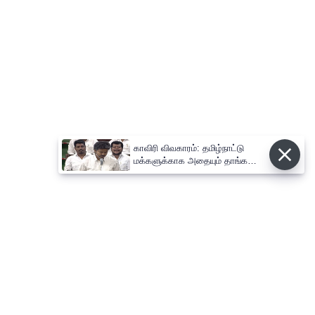
காவிரி விவகாரம்: தமிழ்நாட்டு
மக்களுக்காக அதையும் தாங்க
நான் தயாராக இருக்கிறேன் ;
முதல்-அமைச்சர் விஜய்