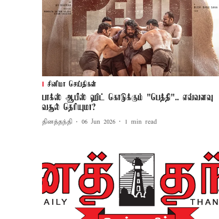
சினிமா செய்திகள்
பாக்ஸ் ஆபீஸ் ஹிட் கொடுக்கும் "பெத்தி".. எவ்வளவு
வசூல் தெரியுமா?
தினத்தந்தி
06 Jun 2026
1
min read