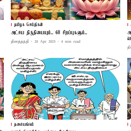
தமிழக செய்திகள்
அட்சய திருதியையும்.. 60 சிறப்புகளும்..
அ
வ
தினத்தந்தி
28 Apr 2025
4
min read
தி
தலையங்கம்