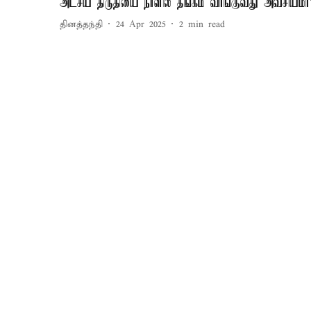
அட்சய திருதியை நாளில் தங்கம் வாங்குவது அவசியமா
தினத்தந்தி
24 Apr 2025
2
min read