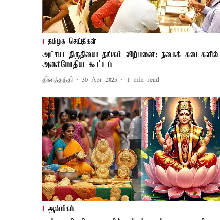
தமிழக செய்திகள்
அட்சய திருதியை தங்கம் விற்பனை: நகைக் கடைகளில்
அலைமோதிய கூட்டம்
தினத்தந்தி
30 Apr 2025
1
min read
ஆன்மிகம்