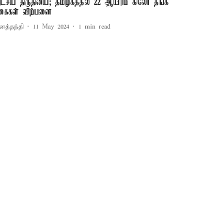
ட்சய திருதியை; தமிழகத்தில் 22 ஆயிரம் கிலோ தங்க
கைகள் விற்பனை
னத்தந்தி
11 May 2024
1
min read