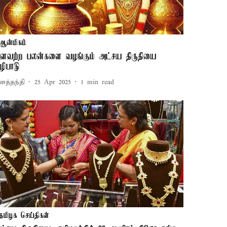
ஆன்மிகம்
ளவற்ற பலன்களை வழங்கும் அட்சய திருதியை
ழிபாடு
னத்தந்தி
25 Apr 2025
1
min read
தமிழக செய்திகள்