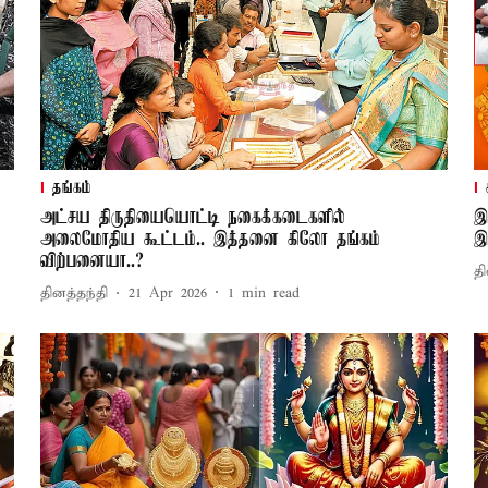
தங்கம்
அட்சய திருதியையொட்டி நகைக்கடைகளில்
இ
அலைமோதிய கூட்டம்.. இத்தனை கிலோ தங்கம்
இ
விற்பனையா..?
தி
தினத்தந்தி
21 Apr 2026
1
min read