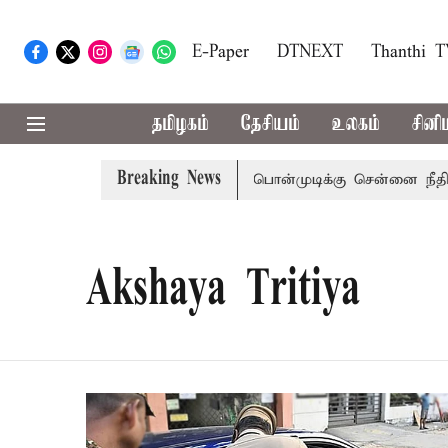
E-Paper
DTNEXT
Thanthi 
தமிழகம்
தேசியம்
உலகம்
சினி
Breaking News
ைப்பு
முன்னாள் அமைச்சர் பொன்முடிக்கு சென்னை நீதிமன்றம்
Akshaya Tritiya