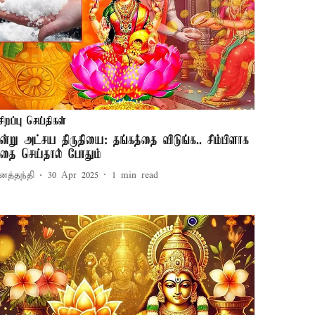
சிறப்பு செய்திகள்
ன்று அட்சய திருதியை: தங்கத்தை விடுங்க.. சிம்பிளாக
தை செய்தால் போதும்
னத்தந்தி
30 Apr 2025
1
min read