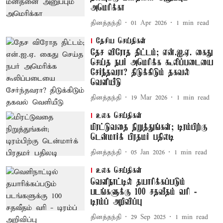
அமெரிக்கா
தினத்தந்தி
01 Apr 2026
1
min read
தேசிய செய்திகள்
தேச விரோத திட்டம்; என்.ஐ.ஏ. கைது
செய்த நபர் அமெரிக்க கூலிப்படையை
சேர்ந்தவரா? திடுக்கிடும் தகவல்
வெளியீடு
தினத்தந்தி
19 Mar 2026
1
min read
உலக செய்திகள்
மிரட்டுவதை நிறுத்துங்கள்; டிரம்பிற்கு
டென்மார்க் பிரதமர் பதிலடி
தினத்தந்தி
05 Jan 2026
1
min read
உலக செய்திகள்
வெளிநாட்டில் தயாரிக்கப்படும்
படங்களுக்கு 100 சதவீதம் வரி -
டிரம்ப் அறிவிப்பு
தினத்தந்தி
29 Sep 2025
1
min read