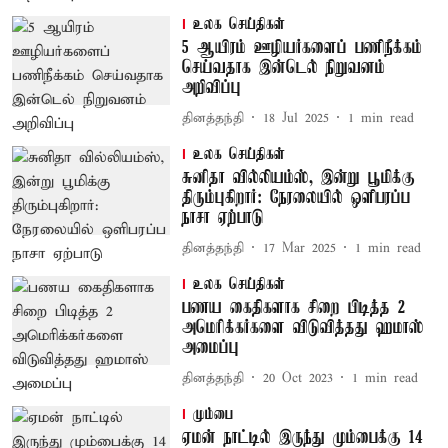
உலக செய்திகள்
5 ஆயிரம் ஊழியர்களைப் பணிநீக்கம்
செய்வதாக இன்டெல் நிறுவனம்
அறிவிப்பு
தினத்தந்தி
18 Jul 2025
1
min read
உலக செய்திகள்
சுனிதா வில்லியம்ஸ், இன்று பூமிக்கு
திரும்புகிறார்: நேரலையில் ஒளிபரப்ப
நாசா ஏற்பாடு
தினத்தந்தி
17 Mar 2025
1
min read
உலக செய்திகள்
பணய கைதிகளாக சிறை பிடித்த 2
அமெரிக்கர்களை விடுவித்தது ஹமாஸ்
அமைப்பு
தினத்தந்தி
20 Oct 2023
1
min read
மும்பை
ஏமன் நாட்டில் இருந்து மும்பைக்கு 14