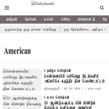
தமிழகம்
தேசியம்
உலகம்
சினிமா
விளையாட்டு
ஜோத
ர் ஒழுங்காற்று குழு நாளை கூடுகிறது
ஒரு தேர்தலில்கூட அதிமுக வெற்
American
தமிழக செய்திகள்
சென்னையில் பல்வேறு இடங்களில்
அமெரிக்க சுதந்திர தின கொண்டாட்டம்
தினத்தந்தி
08 Jul 2026
1
min read
உலக செய்திகள்
53 ஆண்டுகளுக்கு பின் மீண்டும்
நிலவுக்கு மனிதனை அனுப்பும்