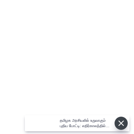
தமிழக அரசியலில் உருவாகும் புதிய
போட்டி: எதிர்காலத்தில்
விஜய்க்கும், தனுசுக்கும்