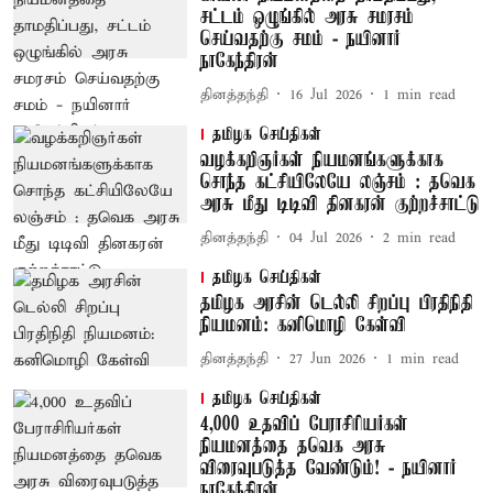
சட்டம் ஒழுங்கில் அரசு சமரசம்
செய்வதற்கு சமம் - நயினார்
நாகேந்திரன்
தினத்தந்தி
16 Jul 2026
1
min read
தமிழக செய்திகள்
வழக்கறிஞர்கள் நியமனங்களுக்காக
சொந்த கட்சியிலேயே லஞ்சம் : தவெக
அரசு மீது டிடிவி தினகரன் குற்றச்சாட்டு
தினத்தந்தி
04 Jul 2026
2
min read
தமிழக செய்திகள்
தமிழக அரசின் டெல்லி சிறப்பு பிரதிநிதி
நியமனம்: கனிமொழி கேள்வி
தினத்தந்தி
27 Jun 2026
1
min read
தமிழக செய்திகள்
4,000 உதவிப் பேராசிரியர்கள்
நியமனத்தை தவெக அரசு
விரைவுபடுத்த வேண்டும்! - நயினார்
நாகேந்திரன்