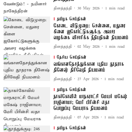
தினத்தந்தி
30 May 2026
1
min read
தமிழக செய்திகள்
கோடை விடுமுறை: சென்னை, மதுரை
கிளை ஐகோர்ட்டுகளுக்கு அவசர
வழக்கை விசாரிக்க நீதிபதிகள் நியமனம்
தினத்தந்தி
02 May 2026
1
min read
தேசிய செய்திகள்
வங்காளதேசத்துக்கான புதிய தூதராக
தினேஷ் திரிவேதி நியமனம்
தினத்தந்தி
27 Apr 2026
1
min read
தமிழக செய்திகள்
நாகர்கோவில் மாநகராட்சி மேயர் மகேஷ்
ராஜினாமா; மேரி பிரின்சி லதா
பொறுப்பு மேயராக நியமனம்
தினத்தந்தி
07 Apr 2026
1
min read
தமிழக செய்திகள்