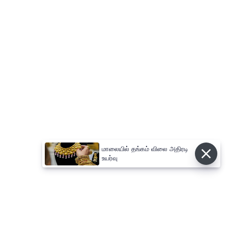
மாலையில் தங்கம் விலை அதிரடி
உயர்வு