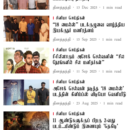
தினத்தந்தி
13 Dec 2025
1
min read
சினிமா செய்திகள்
“18 மைல்ஸ்” படக்குழுவை வாழ்த்திய
இயக்குநர் மணிரத்னம்
தினத்தந்தி
15 Sep 2025
1
min read
சினிமா செய்திகள்
ரீ-ரிலீஸாகும் அசோக் செல்வனின் “சில
நேரங்களில் சில மனிதர்கள்”
தினத்தந்தி
11 Sep 2025
1
min read
சினிமா செய்திகள்
அசோக் செல்வன் நடித்த ‘18 மைல்ஸ்’
படத்தின் கிளிம்ப்ஸ் வீடியோ வெளியீடு
தினத்தந்தி
23 Aug 2025
1
min read
சினிமா செய்திகள்
11 ஆண்டுகளுக்குப் பிறகு 2-வது
படம்...மீண்டும் இணையும் 'தெகிடி'