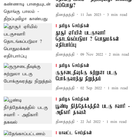
எப்போது?
தினத்தந்தி
11 Jan 2023
3
min read
தமிழக செய்திகள்
தூசூர் ஏரியில் படகுசவாரி
தொடங்கப்படுமா ? பொதுமக்கள்
எதிர்பார்ப்பு
தினத்தந்தி
09 Nov 2022
2
min read
தமிழக செய்திகள்
குருசடைதீவுக்கு சுற்றுலா படகு
போக்குவரத்து நிறுத்தம்
தினத்தந்தி
02 Sep 2022
1
min read
தமிழக செய்திகள்
பூண்டி நீர்த்தேக்கத்தில் படகு சவாரி -
அதிகாரி தகவல்
தினத்தந்தி
22 Jul 2022
1
min read
மாவட்ட செய்திகள்