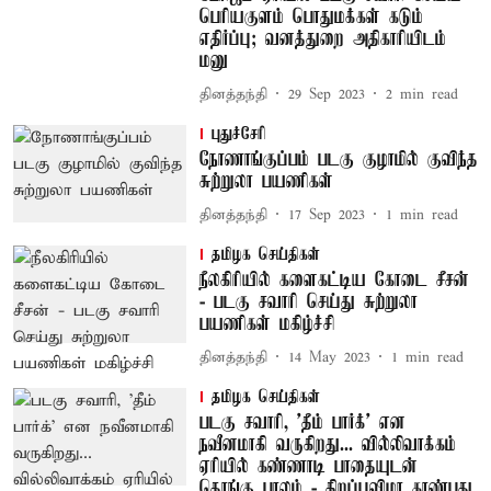
பெரியகுளம் பொதுமக்கள் கடும்
எதிர்ப்பு; வனத்துறை அதிகாரியிடம்
மனு
தினத்தந்தி
29 Sep 2023
2
min read
புதுச்சேரி
நோணாங்குப்பம் படகு குழாமில் குவிந்த
சுற்றுலா பயணிகள்
தினத்தந்தி
17 Sep 2023
1
min read
தமிழக செய்திகள்
நீலகிரியில் களைகட்டிய கோடை சீசன்
- படகு சவாரி செய்து சுற்றுலா
பயணிகள் மகிழ்ச்சி
தினத்தந்தி
14 May 2023
1
min read
தமிழக செய்திகள்
படகு சவாரி, 'தீம் பார்க்' என
நவீனமாகி வருகிறது... வில்லிவாக்கம்
ஏரியில் கண்ணாடி பாதையுடன்
தொங்கு பாலம் - திறப்புவிழா காண்பது