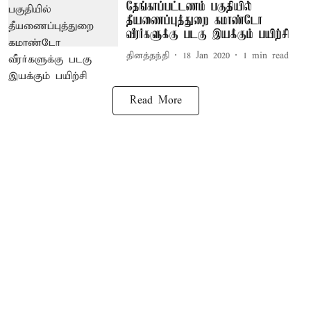
தேங்காப்பட்டணம் பகுதியில்
தீயணைப்புத்துறை கமாண்டோ
வீரர்களுக்கு படகு இயக்கும் பயிற்சி
தினத்தந்தி
18 Jan 2020
1
min read
Read More