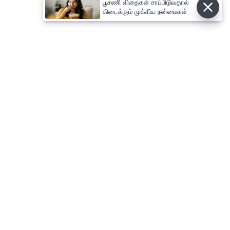
பூசணி விதைகள் சாப்பிடுவதால்
கிடைக்கும் முக்கிய நன்மைகள்
⌄
செய்திகள்