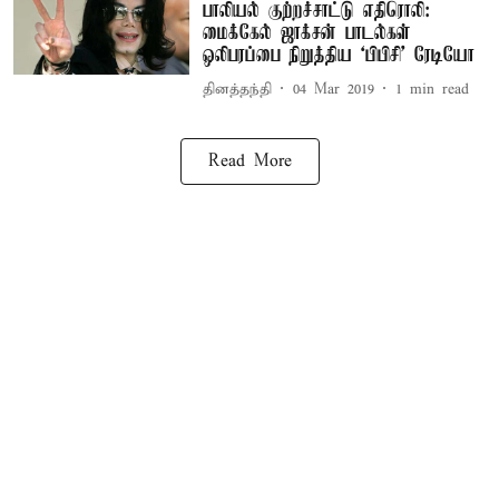
பாலியல் குற்றச்சாட்டு எதிரொலி:
மைக்கேல் ஜாக்சன் பாடல்கள்
ஒலிபரப்பை நிறுத்திய ‘பிபிசி’ ரேடியோ
தினத்தந்தி
04 Mar 2019
1
min read
Read More