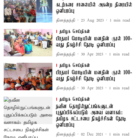
கடற்கரை சாலையில் அகன்ற திரையில்
ஒளிபரப்பு
தினத்தந்தி
23 Aug 2023
1
min read
தமிழக செய்திகள்
பிரதமர் மோடியின் மனதின் குரல் 100-
வது நிகழ்ச்சி நேரடி ஒளிபரப்பு
தினத்தந்தி
30 Apr 2023
1
min read
தமிழக செய்திகள்
பிரதமர் மோடியின் மனதின் குரல் 100-
வது நிகழ்ச்சி நேரடி ஒளிபரப்பு
தினத்தந்தி
30 Apr 2023
1
min read
தமிழக செய்திகள்
நவீன தொழில்நுட்பங்களுடன்
புதுப்பிக்கப்படும் அவை வளாகம்:
தமிழக சட்டசபை நிகழ்ச்சிகள் நேரடி
ஒளிபரப்பு
தினத்தந்தி
02 Dec 2021
1
min read