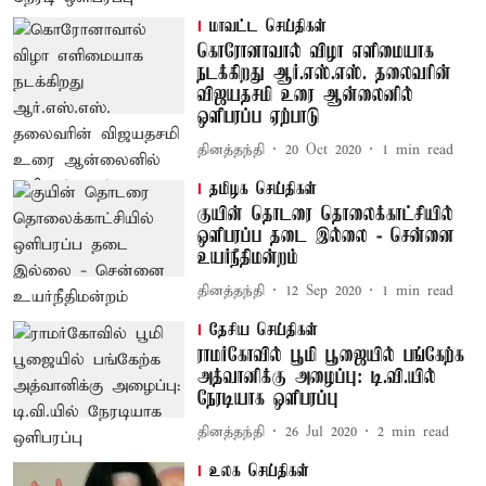
மாவட்ட செய்திகள்
கொரோனாவால் விழா எளிமையாக
நடக்கிறது ஆர்.எஸ்.எஸ். தலைவரின்
விஜயதசமி உரை ஆன்லைனில்
ஒளிபரப்ப ஏற்பாடு
தினத்தந்தி
20 Oct 2020
1
min read
தமிழக செய்திகள்
குயின் தொடரை தொலைக்காட்சியில்
ஒளிபரப்ப தடை இல்லை - சென்னை
உயர்நீதிமன்றம்
தினத்தந்தி
12 Sep 2020
1
min read
தேசிய செய்திகள்
ராமர்கோவில் பூமி பூஜையில் பங்கேற்க
அத்வானிக்கு அழைப்பு: டி.வி.யில்
நேரடியாக ஒளிபரப்பு
தினத்தந்தி
26 Jul 2020
2
min read
உலக செய்திகள்