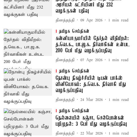
அரசியல் கட்சியினர் மீது 232
வழக்குகள் பதிவு
தினத்தந்தி
09 Apr 2026
1
min read
தமிழக செய்திகள்
கன்னியாகுமரியில் தேர்தல் விதிமீறல்:
த.வெ.க., பா.ஜ.க. நிர்வாகிகள் உள்பட
200 பேர் மீது வழக்குப்பதிவு
தினத்தந்தி
07 Apr 2026
1
min read
தமிழக செய்திகள்
நோன்பு நிகழ்ச்சியில் டிபன் பாக்ஸ்
வினியோகம்: த.வெ.க. நிர்வாகி மீது
வழக்குப்பதிவு
தினத்தந்தி
24 Mar 2026
1
min read
தமிழக செய்திகள்
நெல்லையில் கஞ்சா, செல்போன்கள்
பறிமுதல்: 3 பேர் மீது வழக்குப்பதிவு
தினத்தந்தி
22 Mar 2026
1
min read