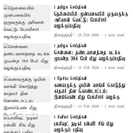
தமிழக செய்திகள்
நெல்லையில் முன்பகையில் ஒருவருக்கு
அரிவாள் வெட்டு: போலீசார்
வழக்குப்பதிவு
தினத்தந்தி
25 Feb 2026
1
min read
தமிழக செய்திகள்
சென்னை: தண்டவாளத்தை கடக்க
முயன்ற 384 பேர் மீது வழக்குப்பதிவு
தினத்தந்தி
15 Feb 2026
1
min read
தேசிய செய்திகள்
கணவருக்கு ஒயின் வாங்கி கொடுத்து
காதலர் தின கொண்டாட்டம்:
இளம்பெண் மீது போலீசார் வழக்கு
தினத்தந்தி
13 Feb 2026
1
min read
சினிமா செய்திகள்
பாலிவுட் நடிகர் ரன்வீர் சிங் மீது
வழக்குப் பதிவு