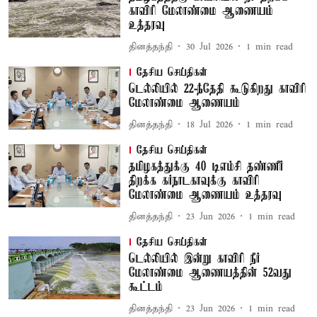
காவிரி மேலாண்மை ஆணையம்
உத்தரவு
தினத்தந்தி
30 Jul 2026
1
min read
தேசிய செய்திகள்
டெல்லியில் 22-ந்தேதி கூடுகிறது காவிரி
மேலாண்மை ஆணையம்
தினத்தந்தி
18 Jul 2026
1
min read
தேசிய செய்திகள்
தமிழகத்துக்கு 40 டிஎம்சி தண்ணீர்
திறக்க கர்நாடகாவுக்கு காவிரி
மேலாண்மை ஆணையம் உத்தரவு
தினத்தந்தி
23 Jun 2026
1
min read
தேசிய செய்திகள்
டெல்லியில் இன்று காவிரி நீர்
மேலாண்மை ஆணையத்தின் 52வது
கூட்டம்
தினத்தந்தி
23 Jun 2026
1
min read