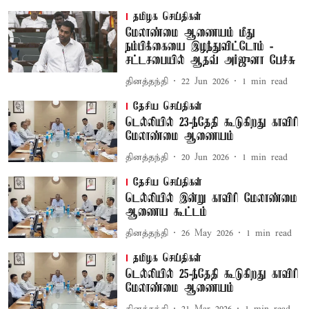
தமிழக செய்திகள்
மேலாண்மை ஆணையம் மீது
நம்பிக்கையை இழந்துவிட்டோம் -
சட்டசபையில் ஆதவ் அர்ஜுனா பேச்சு
தினத்தந்தி
22 Jun 2026
1
min read
தேசிய செய்திகள்
டெல்லியில் 23-ந்தேதி கூடுகிறது காவிரி
மேலாண்மை ஆணையம்
தினத்தந்தி
20 Jun 2026
1
min read
தேசிய செய்திகள்
டெல்லியில் இன்று காவிரி மேலாண்மை
ஆணைய கூட்டம்
தினத்தந்தி
26 May 2026
1
min read
தமிழக செய்திகள்
டெல்லியில் 25-ந்தேதி கூடுகிறது காவிரி
மேலாண்மை ஆணையம்