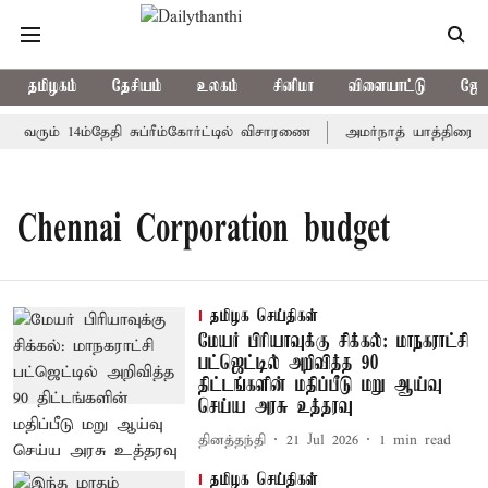
தமிழகம்
தேசியம்
உலகம்
சினிமா
விளையாட்டு
ஜோத
; வரும் 14ம்தேதி சுப்ரீம்கோர்ட்டில் விசாரணை
அமர்நாத் யாத்திரை தற
Chennai Corporation budget
தமிழக செய்திகள்
மேயர் பிரியாவுக்கு சிக்கல்: மாநகராட்சி
பட்ஜெட்டில் அறிவித்த 90
திட்டங்களின் மதிப்பீடு மறு ஆய்வு
செய்ய அரசு உத்தரவு
தினத்தந்தி
21 Jul 2026
1
min read
தமிழக செய்திகள்