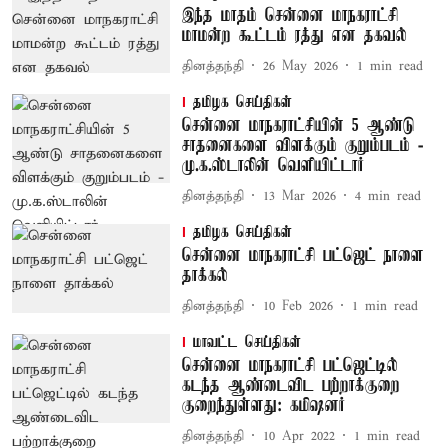
இந்த மாதம் சென்னை மாநகராட்சி
மாமன்ற கூட்டம் ரத்து என தகவல்
தினத்தந்தி
26 May 2026
1
min read
தமிழக செய்திகள்
சென்னை மாநகராட்சியின் 5 ஆண்டு
சாதனைகளை விளக்கும் குறும்படம் -
மு.க.ஸ்டாலின் வெளியிட்டார்
தினத்தந்தி
13 Mar 2026
4
min read
தமிழக செய்திகள்
சென்னை மாநகராட்சி பட்ஜெட் நாளை
தாக்கல்
தினத்தந்தி
10 Feb 2026
1
min read
மாவட்ட செய்திகள்
சென்னை மாநகராட்சி பட்ஜெட்டில்
கடந்த ஆண்டைவிட பற்றாக்குறை
குறைந்துள்ளது: கமிஷனர்
தினத்தந்தி
10 Apr 2022
1
min read