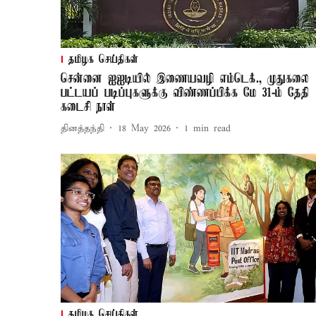
தமிழக செய்திகள்
சென்னை ஐஐடியில் இணையவழி எம்டெக்., முதுகலை
பட்டயப் படிப்புகளுக்கு விண்ணப்பிக்க மே 31-ம் தேதி
கடைசி நாள்
தினத்தந்தி
18 May 2026
1
min read
தமிழக செய்திகள்