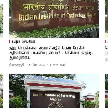
தமிழக செய்திகள்
குற்ற செயல்களை கையாள்வதில் பெண் போலீஸ்
ச
அதிகாரிகளின் பங்களிப்பு எப்படி? - சென்னை ஐ.ஐ.டி.
ம
ஆய்வறிக்கை
தி
தினத்தந்தி
29 Jun 2026
1
min read