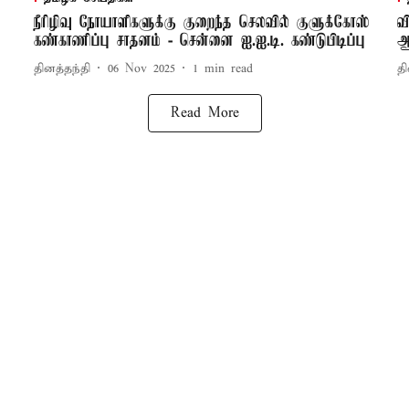
நீரிழிவு நோயாளிகளுக்கு குறைந்த செலவில் குளுக்கோஸ்
வ
கண்காணிப்பு சாதனம் - சென்னை ஐ.ஐ.டி. கண்டுபிடிப்பு
ஆ
தினத்தந்தி
06 Nov 2025
1
min read
தி
Read More