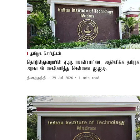
தமிழக செய்திகள்
தொழில்துறையில் ஏ.ஐ. பயன்பாட்டை அதிகரிக்க தமிழக
அரசுடன் கைகோர்த்த சென்னை ஐ.ஐ.டி.
தினத்தந்தி
29 Jul 2026
1
min read