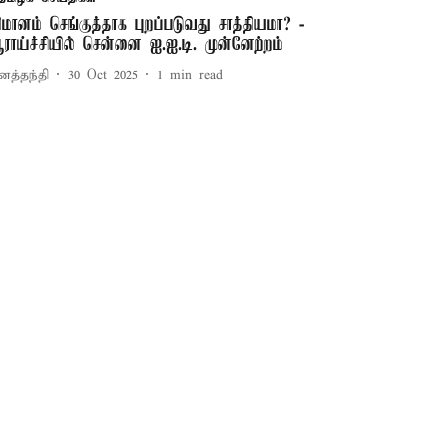
ிமானம் செங்குத்தாக புறப்படுவது சாத்தியமா? -
ராய்ச்சியில் சென்னை ஐ.ஐ.டி. முன்னேற்றம்
னத்தந்தி
30 Oct 2025
1
min read