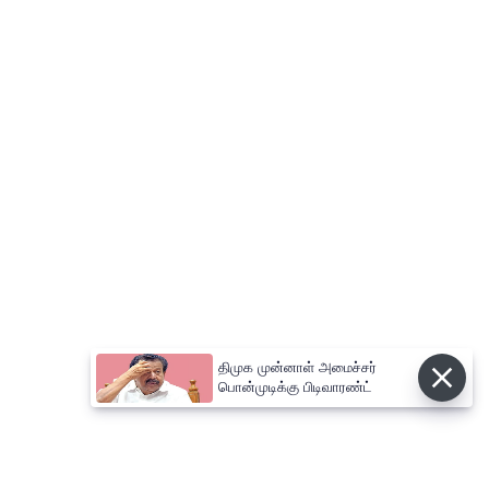
திமுக முன்னாள் அமைச்சர்
பொன்முடிக்கு பிடிவாரண்ட்