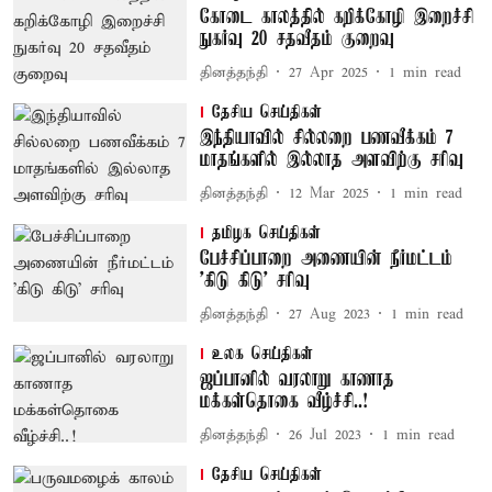
கோடை காலத்தில் கறிக்கோழி இறைச்சி
நுகர்வு 20 சதவீதம் குறைவு
தினத்தந்தி
27 Apr 2025
1
min read
தேசிய செய்திகள்
இந்தியாவில் சில்லறை பணவீக்கம் 7
மாதங்களில் இல்லாத அளவிற்கு சரிவு
தினத்தந்தி
12 Mar 2025
1
min read
தமிழக செய்திகள்
பேச்சிப்பாறை அணையின் நீர்மட்டம்
'கிடு கிடு' சரிவு
தினத்தந்தி
27 Aug 2023
1
min read
உலக செய்திகள்
ஜப்பானில் வரலாறு காணாத
மக்கள்தொகை வீழ்ச்சி..!
தினத்தந்தி
26 Jul 2023
1
min read
தேசிய செய்திகள்