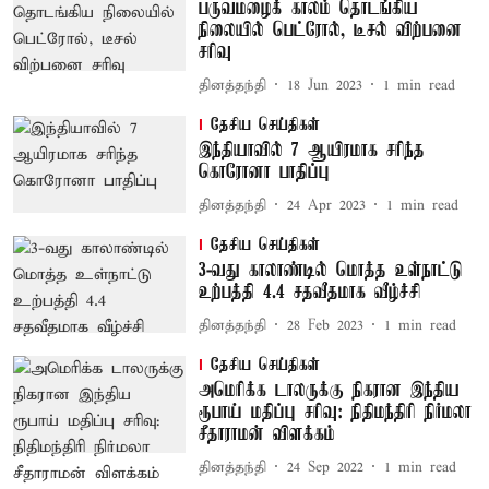
பருவமழைக் காலம் தொடங்கிய
நிலையில் பெட்ரோல், டீசல் விற்பனை
சரிவு
தினத்தந்தி
18 Jun 2023
1
min read
தேசிய செய்திகள்
இந்தியாவில் 7 ஆயிரமாக சரிந்த
கொரோனா பாதிப்பு
தினத்தந்தி
24 Apr 2023
1
min read
தேசிய செய்திகள்
3-வது காலாண்டில் மொத்த உள்நாட்டு
உற்பத்தி 4.4 சதவீதமாக வீழ்ச்சி
தினத்தந்தி
28 Feb 2023
1
min read
தேசிய செய்திகள்
அமெரிக்க டாலருக்கு நிகரான இந்திய
ரூபாய் மதிப்பு சரிவு: நிதிமந்திரி நிர்மலா
சீதாராமன் விளக்கம்
தினத்தந்தி
24 Sep 2022
1
min read