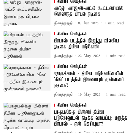
சினிமா செய்திகள்
அல்லு அர்ஜுன்-அட்லீ கூட்டணியில்
இணைந்த பிரபல நடிகை
தினத்தந்தி
07 Jun 2025
1
min read
சினிமா செய்திகள்
பிரபாஸ் படத்தில் இருந்து விலகிய
நடிகை தீபிகா படுகோன்
தினத்தந்தி
22 May 2025
1
min read
சினிமா செய்திகள்
ஷாருக்கான் - தீபிகா படுகோனேவின்
'கிங்' படத்தில் இணையும் முன்னணி
நடிகை?
தினத்தந்தி
16 May 2025
1
min read
சினிமா செய்திகள்
பாகுபலிக்கு பின்னர் தீபிகா
படுகோனுடன் நடிக்க வாய்ப்பு: மறுத்த
பிரபாஸ் - ஏன் தெரியுமா?