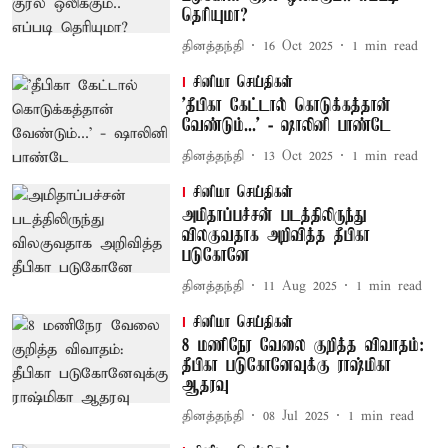
தெரியுமா?
தினத்தந்தி
16 Oct 2025
1
min read
சினிமா செய்திகள்
’தீபிகா கேட்டால் கொடுக்கத்தான்
வேண்டும்...’ - ஷாலினி பாண்டே
தினத்தந்தி
13 Oct 2025
1
min read
சினிமா செய்திகள்
அமிதாப்பச்சன் படத்திலிருந்து
விலகுவதாக அறிவித்த தீபிகா
படுகோனே
தினத்தந்தி
11 Aug 2025
1
min read
சினிமா செய்திகள்
8 மணிநேர வேலை குறித்த விவாதம்:
தீபிகா படுகோனேவுக்கு ராஷ்மிகா
ஆதரவு
தினத்தந்தி
08 Jul 2025
1
min read