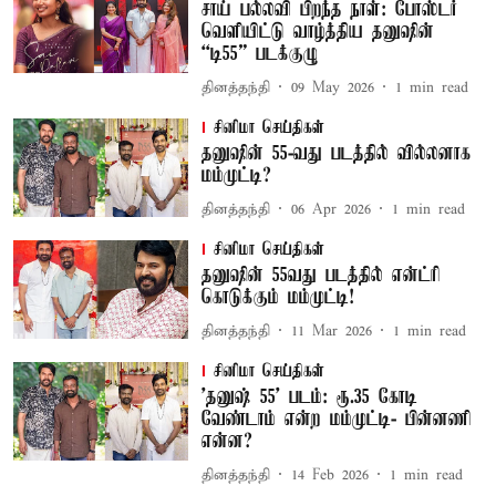
சாய் பல்லவி பிறந்த நாள்: போஸ்டர்
வெளியிட்டு வாழ்த்திய தனுஷின்
“டி55” படக்குழு
தினத்தந்தி
09 May 2026
1
min read
சினிமா செய்திகள்
தனுஷின் 55-வது படத்தில் வில்லனாக
மம்முட்டி?
தினத்தந்தி
06 Apr 2026
1
min read
சினிமா செய்திகள்
தனுஷின் 55வது படத்தில் என்ட்ரி
கொடுக்கும் மம்முட்டி!
தினத்தந்தி
11 Mar 2026
1
min read
சினிமா செய்திகள்
'தனுஷ் 55' படம்: ரூ.35 கோடி
வேண்டாம் என்ற மம்முட்டி- பின்னணி
என்ன?
தினத்தந்தி
14 Feb 2026
1
min read