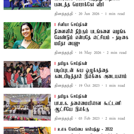
படைத்த மொராக்கோ வீரர்
தினத்தந்தி
20 Jun 2026
1
min read
சினிமா செய்திகள்
நினைவில் நிற்கும் படங்களை வழங்க
வேண்டும் என்பதே லட்சியம் - நடிகை
மமிதா பைஜு
தினத்தந்தி
16 May 2026
2
min read
தமிழக செய்திகள்
படிப்புடன் சுய ஒழுக்கத்தை
கடைபிடித்தால் இலக்கை அடையலாம்
தினத்தந்தி
19 Oct 2023
1
min read
தமிழக செய்திகள்
பா.ம.க. தலைமையிலான கூட்டணி
ஆட்சியே இலக்கு
தினத்தந்தி
03 Feb 2023
2
min read
உலக கோப்பை கால்பந்து - 2022