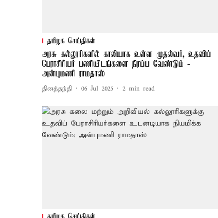
தமிழக செய்திகள்
அரசு கல்லூரிகளில் காலியாக உள்ள முதல்வர், உதவிப்
பேராசிரியர் பணியிடங்களை நிரப்ப வேண்டும் -
அன்புமணி ராமதாஸ்
தினத்தந்தி
06 Jul 2025
2
min read
தமிழக செய்திகள்