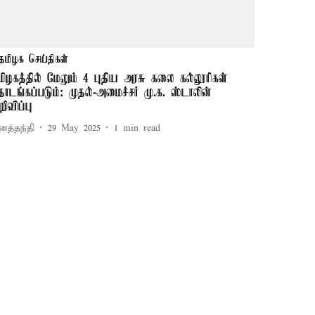
தமிழக செய்திகள்
மிழகத்தில் மேலும் 4 புதிய அரசு கலை கல்லூரிகள்
ொடங்கப்படும்: முதல்-அமைச்சர் மு.க. ஸ்டாலின்
றிவிப்பு
னத்தந்தி
29 May 2025
1
min read