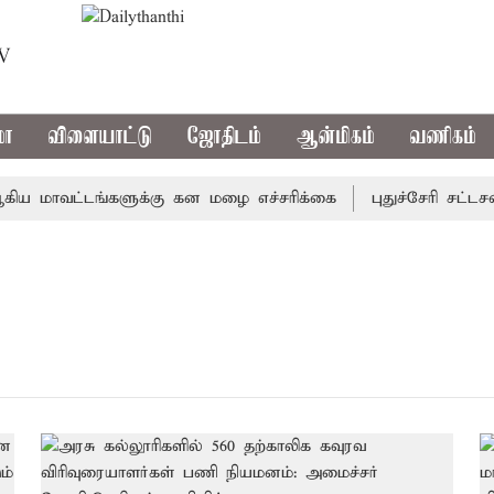
TV
மா
விளையாட்டு
ஜோதிடம்
ஆன்மிகம்
வணிகம்
 மாவட்டங்களுக்கு கன மழை எச்சரிக்கை
புதுச்சேரி சட்டசபை