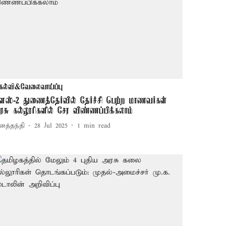
கல்வி&வேலைவாய்ப்பு
ிளஸ்-2 துணைத்தேர்வில் தேர்ச்சி பெற்ற மாணவர்கள்
ரசு கல்லூரிகளில் சேர விண்ணப்பிக்கலாம்
னத்தந்தி
28 Jul 2025
1
min read