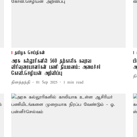
தமிழக செய்திகள்
அரசு கல்லூரிகளில் 560 தற்காலிக கவுரவ
ப
விரிவுரையாளர்கள் பணி நியமனம்: அமைச்சர்
அ
கோவி.செழியன் அறிவிப்பு
தி
தினத்தந்தி
01 Sep 2025
1
min read