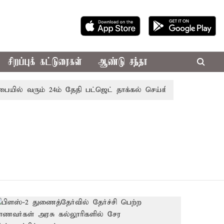
சிறப்புக் கட்டுரைகள்
ஆண்டு சந்தா
யில் வரும் 24ம் தேதி பட்ஜெட் தாக்கல் செய்கிறார் முதல்-அமைச்சர