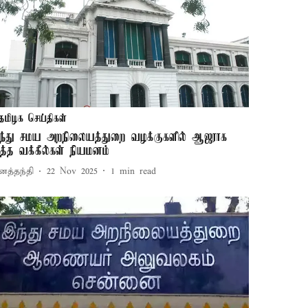
தமிழக செய்திகள்
ந்து சமய அறநிலையத்துறை வழக்குகளில் ஆஜராக
ூத்த வக்கீல்கள் நியமனம்
னத்தந்தி
22 Nov 2025
1
min read