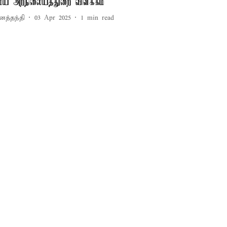
மய அறநிலையத்துறை விளக்கம்
னத்தந்தி
03 Apr 2025
1
min read