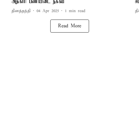
அதிகாரி பணியிடை நீக்கம்
ச
தினத்தந்தி
04 Apr 2025
1
min read
தி
Read More