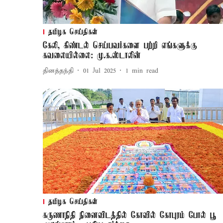
தமிழக செய்திகள்
கேலி, கிண்டல் செய்பவர்களை பற்றி எங்களுக்கு
கவலையில்லை: மு.க.ஸ்டாலின்
தினத்தந்தி
01 Jul 2025
1
min read
தமிழக செய்திகள்
கருணாநிதி நினைவிடத்தில் கோவில் கோபுரம் போல் பூ