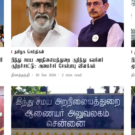
தமிழக செய்திகள்
வி
இந்து சமய அறநிலையத்துறை குறித்து கவர்னர்
இ
குற்றச்சாட்டு: அமைச்சர் சேகர்பாபு விளக்கம்
ம
தினத்தந்தி
20 Jan 2026
2
min read
தி