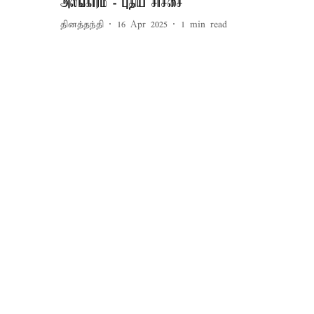
அலங்காரம் - புதிய சர்ச்சை
தினத்தந்தி
16 Apr 2025
1
min read