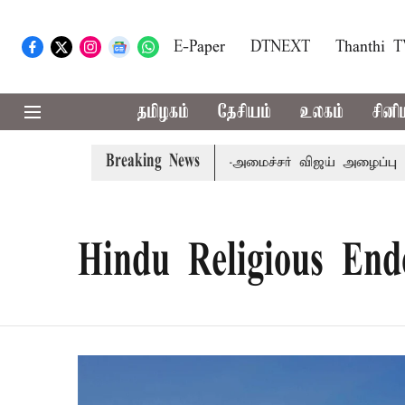
E-Paper
DTNEXT
Thanthi 
தமிழகம்
தேசியம்
உலகம்
சினி
Breaking News
பி.க்கள் கூட்டத்துக்கு முதல்-அமைச்சர் விஜய் அழைப்பு
மு
Hindu Religious En