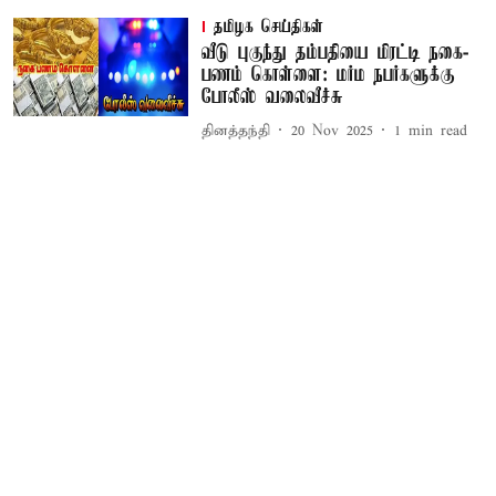
தமிழக செய்திகள்
வீடு புகுந்து தம்பதியை மிரட்டி நகை-
பணம் கொள்ளை: மர்ம நபர்களுக்கு
போலீஸ் வலைவீச்சு
தினத்தந்தி
20 Nov 2025
1
min read