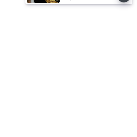
⌄
செய்திகள்
⌄
விளையாட்டு