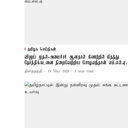
தமிழக செய்திகள்
விஜய் முதல்-அமைச்சர் ஆனதால் கிணற்றில் மிதந்து
நேர்த்திக்கடனை நிறைவேற்றிய சோழவந்தான் எம்.எல்.ஏ.
தினத்தந்தி
19 May 2026
1
min read