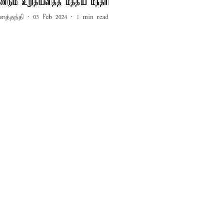
ீண்டும் உறுதியளித்த மத்திய மந்திரி
னத்தந்தி
03 Feb 2024
1
min read