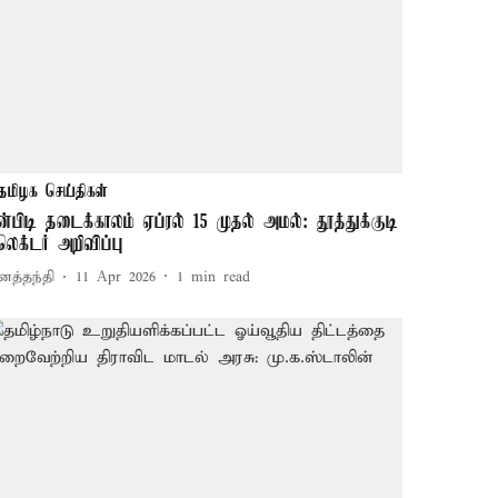
தமிழக செய்திகள்
ீன்பிடி தடைக்காலம் ஏப்ரல் 15 முதல் அமல்: தூத்துக்குடி
லெக்டர் அறிவிப்பு
னத்தந்தி
11 Apr 2026
1
min read