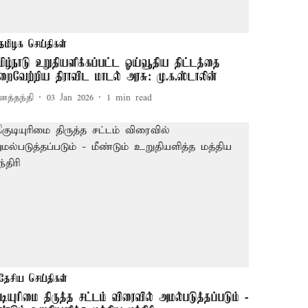
தமிழக செய்திகள்
மிழ்நாடு உறுதியளிக்கப்பட்ட ஓய்வூதிய திட்டத்தை
ிறைவேற்றிய திராவிட மாடல் அரசு: மு.க.ஸ்டாலின்
னத்தந்தி
03 Jan 2026
1
min read
தேசிய செய்திகள்
ுடியுரிமை திருத்த சட்டம் விரைவில் அமல்படுத்தப்படும் -