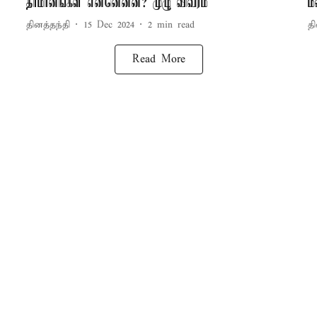
தீர்மானங்கள் என்னென்ன? முழு விவரம்
ம
தினத்தந்தி
15 Dec 2024
2
min read
தி
Read More