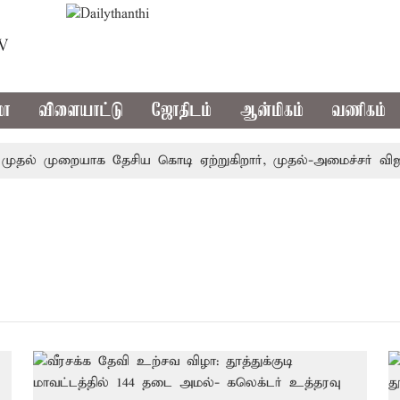
TV
மா
விளையாட்டு
ஜோதிடம்
ஆன்மிகம்
வணிகம்
தல் முறையாக தேசிய கொடி ஏற்றுகிறார், முதல்-அமைச்சர் விஜய்!