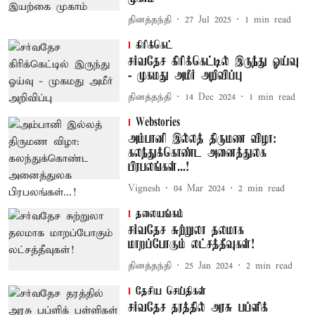
தினத்தந்தி
27 Jul 2025
1
min read
கிரிக்கெட்
சர்வதேச கிரிக்கெட்டில் இருந்து ஓய்வு
- முகமது அமீர் அறிவிப்பு
தினத்தந்தி
14 Dec 2024
1
min read
Webstories
அம்பானி இல்லத் திருமண விழா:
கலந்துக்கொண்ட அனைத்துலக
பிரபலங்கள்...!
Vignesh
04 Mar 2024
2
min read
தலையங்கம்
சர்வதேச சுற்றுலா தலமாக
மாறப்போகும் லட்சத்தீவுகள்!
தினத்தந்தி
25 Jan 2024
2
min read
தேசிய செய்திகள்
சர்வதேச தரத்தில் அரசு பப்ளிக்