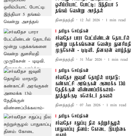
ஒலிம்பியாட் போட்டி: இந்தியா 5
தங்கம் வென்று அசத்தல்
தினத்தந்தி
12 Jul 2026
1
min read
தமிழக செய்திகள்
சர்வதேச பாரா பேட்மிண்டன் தொடரில்
மூன்று பதக்கங்களை வென்ற துளசிமதி
முருகேசன் - டிடிவி. தினகரன் வாழ்த்து
தினத்தந்தி
31 Mar 2026
1
min read
தமிழக செய்திகள்
சர்வதேச ஜவுளி தொழில் மாநாடு:
கண்காட்சி அரங்குகள் அமைக்க 13ம்
தேதிக்குள் விண்ணப்பிக்கலாம்-
தூத்துக்குடி கலெக்டர் தகவல்
தினத்தந்தி
07 Jan 2026
1
min read
தமிழக செய்திகள்
சர்வதேச சதுப்பு நில சுற்றுச்சூழல்
பாதுகாப்பு தினம்: கோடை இயற்கை
முகாம்