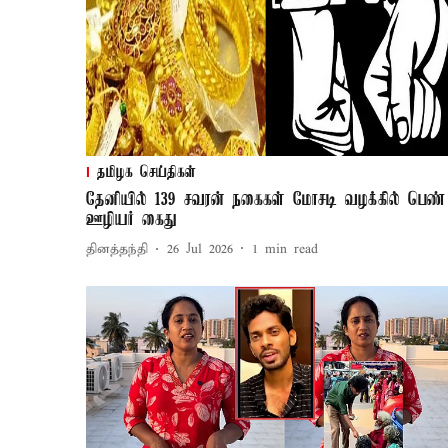
தமிழக செய்திகள்
தேனியில் 139 சவரன் நகைகள் மோசடி வழக்கில் பெண்
ஊழியர் கைது
தினத்தந்தி
26 Jul 2026
1
min read