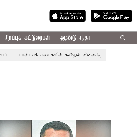
சிறப்புக் கட்டுரைகள்
ஆண்டு சந்தா
டாஸ்மாக் கடைகளில் கூடுதல் விலைக்கு மதுவிற்றால் போலீசில