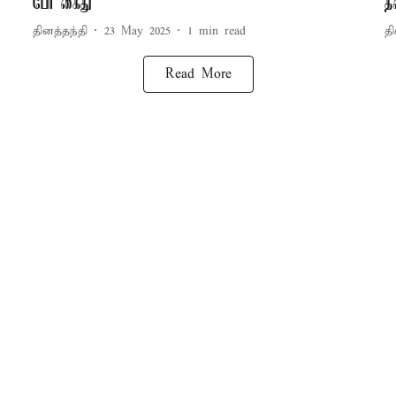
பேர் கைது
த
தினத்தந்தி
23 May 2025
1
min read
தி
Read More