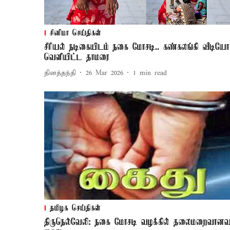
சினிமா செய்திகள்
சீரியல் நடிகையிடம் நகை மோசடி.. கண்கலங்கி வீடியோ
வெளியிட்ட தாமரை
தினத்தந்தி
26 Mar 2026
1
min read
தமிழக செய்திகள்
திருநெல்வேலி: நகை மோசடி வழக்கில் தலைமறைவானவர