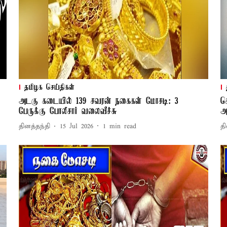
தமிழக செய்திகள்
அடகு கடையில் 139 சவரன் நகைகள் மோசடி: 3
ச
பேருக்கு போலீசார் வலைவீச்சு
அ
தினத்தந்தி
15 Jul 2026
1
min read
தி