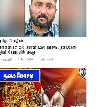
தமிழக செய்திகள்
ென்னையில் 250 சவரன் நகை மோசடி: நகைக்கடை
திபர் கேரளாவில் கைது
னத்தந்தி
10 Jun 2026
1
min read