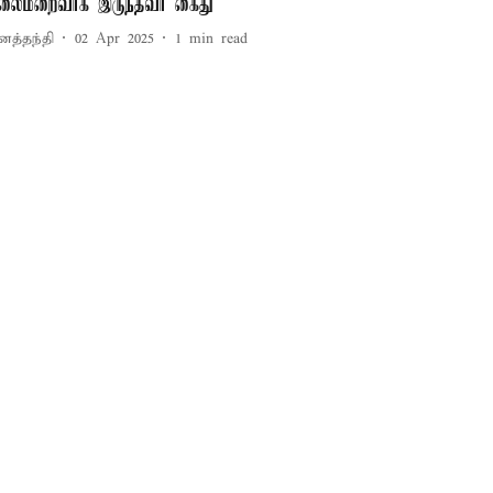
லைமறைவாக இருந்தவர் கைது
னத்தந்தி
02 Apr 2025
1
min read