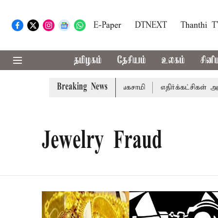
E-Paper
DTNEXT
Thanthi 
தமிழகம்
தேசியம்
உலகம்
சினி
Breaking News
செய்கிறார் முதல்-அமைச்சர் ரங்கசாமி
எதிர்க்கட்சிகள் அமளி
Jewelry Fraud