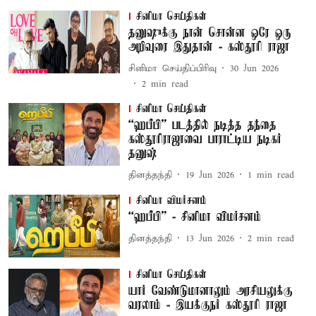
சினிமா செய்திகள்
தனுஷுக்கு நான் சொன்ன ஒரே ஒரு
அறிவுரை இதுதான் - கஸ்தூரி ராஜா
சினிமா செய்திப்பிரிவு
30 Jun 2026
2
min read
சினிமா செய்திகள்
“ஹபீபி” படத்தில் நடித்த தந்தை
கஸ்தூரிராஜாவை பாராட்டிய நடிகர்
தனுஷ்
தினத்தந்தி
19 Jun 2026
1
min read
சினிமா விமர்சனம்
“ஹபீபி” - சினிமா விமர்சனம்
தினத்தந்தி
13 Jun 2026
2
min read
சினிமா செய்திகள்
யார் வேண்டுமானாலும் அரசியலுக்கு
வரலாம் - இயக்குநர் கஸ்தூரி ராஜா