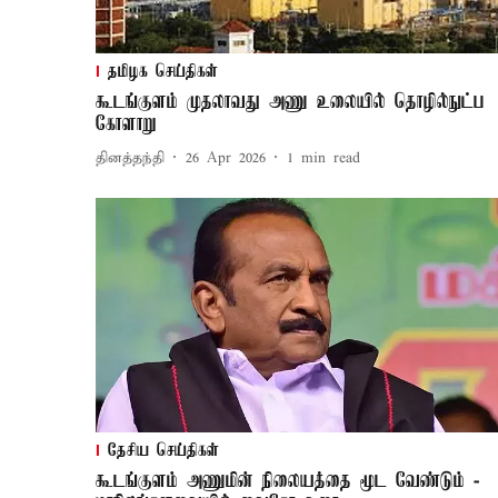
தமிழக செய்திகள்
கூடங்குளம் முதலாவது அணு உலையில் தொழில்நுட்ப
கோளாறு
தினத்தந்தி
26 Apr 2026
1
min read
தேசிய செய்திகள்
கூடங்குளம் அணுமின் நிலையத்தை மூட வேண்டும் -