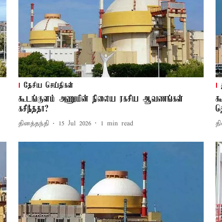
தேசிய செய்திகள்
கூடங்குளம் அணுமின் நிலைய ரகசிய ஆவணங்கள்
க
கசிந்ததா?
த
தினத்தந்தி
15 Jul 2026
1
min read
தி