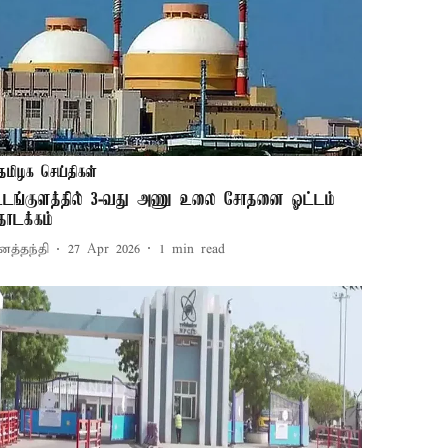
தமிழக செய்திகள்
ூடங்குளத்தில் 3-வது அணு உலை சோதனை ஓட்டம்
ொடக்கம்
னத்தந்தி
27 Apr 2026
1
min read