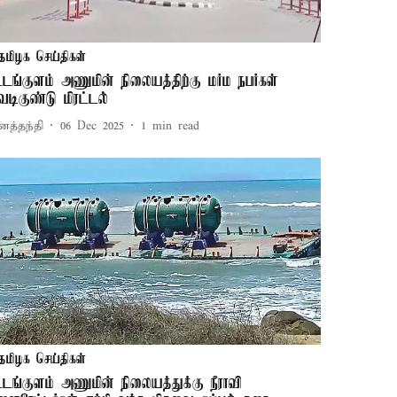
தமிழக செய்திகள்
ூடங்குளம் அணுமின் நிலையத்திற்கு மர்ம நபர்கள்
ெடிகுண்டு மிரட்டல்
னத்தந்தி
06 Dec 2025
1
min read
தமிழக செய்திகள்
ூடங்குளம் அணுமின் நிலையத்துக்கு நீராவி