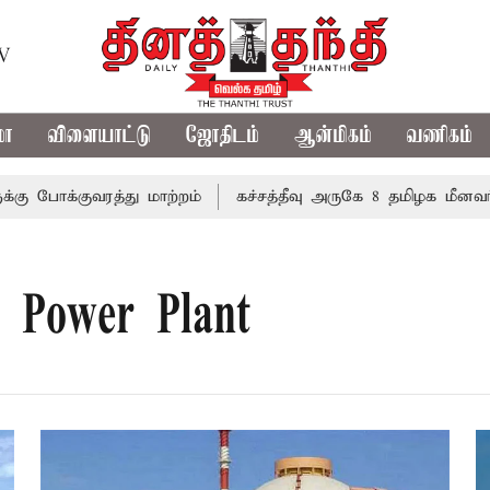
TV
மா
விளையாட்டு
ஜோதிடம்
ஆன்மிகம்
வணிகம்
ோக்குவரத்து மாற்றம்
கச்சத்தீவு அருகே 8 தமிழக மீனவர்க
 Power Plant