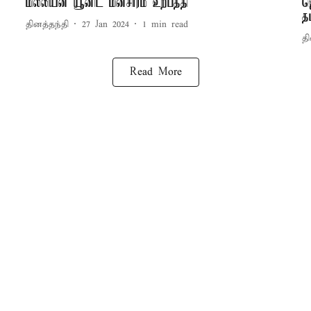
மில்லியன் யூனிட் மின்சாரம் உற்பத்தி
ஜ
த
தினத்தந்தி
27 Jan 2024
1
min read
தி
Read More