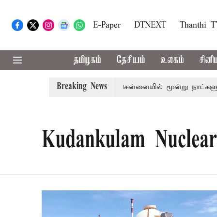
E-Paper
DTNEXT
Thanthi 
தமிழகம்
தேசியம்
உலகம்
சினி
Breaking News
சுதந்திர தின விழா ஒத்திகை: சென்னையில் மூன்று நாட்களுக்கு ப
Kudankulam Nuclear