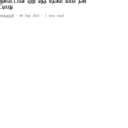
ெனரேட்டர்கள் ஏற்றி வந்த மிதவை கப்பல் தரை
ட்டியது
னத்தந்தி
09 Sep 2023
1
min read