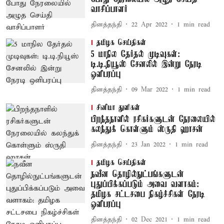
வாசிப்பாளர்
தினத்தந்தி
22 Apr 2022
1
min read
தமிழக செய்திகள்
5 மாநில தேர்தல் முடிவுகள்:
டி.டி.நியூஸ் சேனலில் இன்று நேரடி
ஒளிபரப்பு
தினத்தந்தி
09 Mar 2022
1
min read
சினிமா துளிகள்
பிறந்தநாளில் ரசிகர்களுடன் நேரலையில்
கலந்துக் கொள்ளும் ஸ்ருதி ஹாசன்
தினத்தந்தி
23 Jan 2022
1
min read
தமிழக செய்திகள்
நவீன தொழில்நுட்பங்களுடன்
புதுப்பிக்கப்படும் அவை வளாகம்:
தமிழக சட்டசபை நிகழ்ச்சிகள் நேரடி
ஒளிபரப்பு
தினத்தந்தி
02 Dec 2021
1
min read