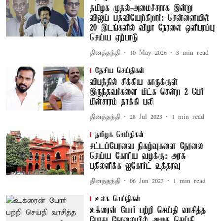
தமிழக முதல்-அமைச்சராக இன்று
விஜய் பதவியேற்கிறார்: சென்னையில்
20 இடங்களில் விழா நேரலை ஒளிபரப்பு
செய்ய ஏற்பாடு
தினத்தந்தி
10 May 2026
3
min read
தேசிய செய்திகள்
விபத்தில் சிக்கிய காருக்குள்
இருந்தவர்களை மீட்க சென்ற 2 பேர்
மின்சாரம் தாக்கி பலி
தினத்தந்தி
28 Jul 2023
1
min read
தமிழக செய்திகள்
சட்டப்பேரவை நிகழ்வுகளை நேரலை
செய்ய கோரிய வழக்கு: அரசு
பதிலளிக்க ஐகோர்ட் உத்தரவு
தினத்தந்தி
06 Jun 2023
1
min read
உலக செய்திகள்
உக்ரைன் போர் பற்றி செய்தி வாசித்த
போது நேரலையில் அழுத செய்தி