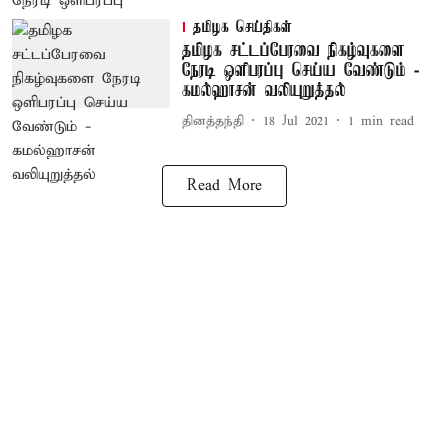
தமிழக செய்திகள்
தமிழக சட்டப்பேரவை நிகழ்வுகளை
நேரடி ஒளிபரப்பு செய்ய வேண்டும் -
கமல்ஹாசன் வலியுறுத்தல்
தினத்தந்தி
18 Jul 2021
1
min read
Read More